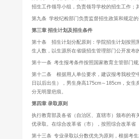
招生工作领导小组，负责领导学校的招生工作；其
第九条 学校纪检部门负责监督招生政策和规定
第三章
招生计划及招生条件
第十条 招生计划分配原则：学院招生计划按照
生人数，以生源所在省级招生管理部门公开发布
第十一条 考生报考条件按照国家教育主管部门
第十二条 根据用人单位要求，建议报考我校空
日以后出生），男生身高
175cm
～
185cm
，女生
分无明显疤痕。
第四章
录取原则
执行教育部及各省（自治区、直辖市）颁布的有
优录取。在综合改革省（市），按照综合改革省
第十三条 专业录取以分数优先为原则，根据考