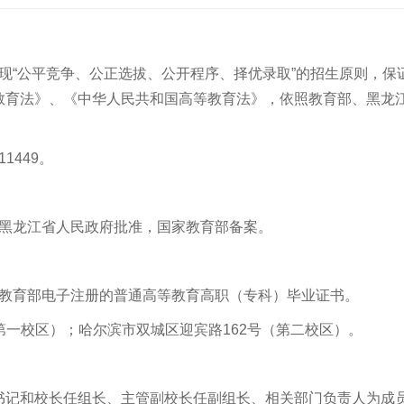
现“公平竞争、公正选拔、公开程序、择优录取”的招生原则，保
教育法》、《中华人民共和国高等教育法》，依照教育部、黑龙
11449
。
经黑龙江省人民政府批准，国家教育部备案。
家教育部电子注册的普通高等教育高职（专科）毕业证书。
第一校区）；哈尔滨市双城区迎宾路
162
号（第二校区）。
书记和校长任组长、主管副校长任副组长、相关部门负责人为成