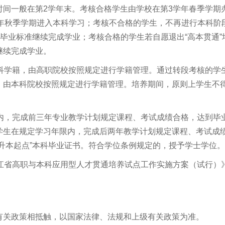
时间一般在第
2
学年末。考核合格学生由学校在第
3
学年春季学期
年秋季学期进入本科学习；考核不合格的学生，不再进行本科阶
科毕业标准继续完成学业；考核合格的学生若自愿退出“高本贯通”
继续完成学业。
专科学籍，由高职院校按照规定进行学籍管理。通过转段考核的学
，由本科院校按照规定进行学籍管理。培养期间，原则上学生不
限内，完成前三年专业教学计划规定课程、考试成绩合格，达到毕
学生在规定学习年限内，完成后两年教学计划规定课程、考试成
升本起点”本科毕业证书。符合学位条例规定的，授予学士学位。
龙江省高职与本科应用型人才贯通培养试点工作实施方案（试行）
有关政策相抵触，以国家法律、法规和上级有关政策为准。