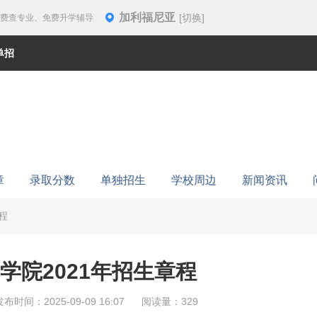
加利福尼亚
[切换]
免费查专业、免费升学辅导
单招
章
录取分数
单独招生
学校周边
新闻资讯
程
学院2021年招生章程
发布时间：2025-09-09 16:07
阅读量：329