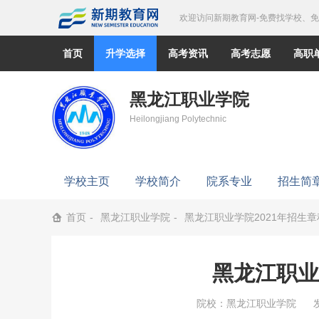
欢迎访问新期教育网-免费找学校、
首页
升学选择
高考资讯
高考志愿
高职
黑龙江职业学院
Heilongjiang Polytechnic
学校主页
学校简介
院系专业
招生简
首页
黑龙江职业学院
黑龙江职业学院2021年招生章
黑龙江职业
院校：
黑龙江职业学院