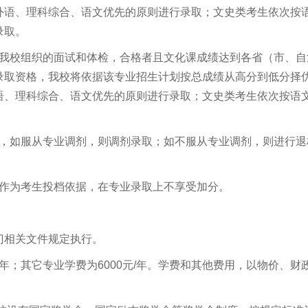
外语、理科综合、语文优先的原则进行录取；文史类考生依次按
录取。
加我校组织的面试和体检，合格者且文化课成绩达到各省（市、自
录取资格，我校将依据该专业招生计划按总成绩从高分到低分择
语、理科综合、语文优先的原则进行录取；文史类考生依次按语
。
生，如服从专业调剂，则调剂录取；如不服从专业调剂，则进行退
仅作为考生投档依据，在专业录取上不享受加分。
门相关文件规定执行。
年；其它专业学费为
6000
元
/
年。学费和其他费用，以物价、财