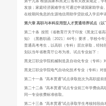
第十九条 根据国家和黑龙江省有关政策规定，
发放；家庭经济困难学生可通过申请国家助学金
在校期间免息的生源地信用助学贷款或入学后申
第六章
高职与本科应用型人才贯通培养试点（以下
第二十条 按照《省教育厅关于印发《黑龙江省
知》（黑教职函〔
2021
〕
44
号）要求，学校今年
普通高考考生，以高职（专科）层次录取，经转
划以当年省教育厅公布为准。试点专业如下：
黑龙江职业学院机械制造及自动化专业（专科）
黑龙江职业学院电气自动化技术专业（专科）对
第二十一条 “高本贯通”试点录取批次为高职提
第二十二条 “高本贯通”试点专业前三年学费由
同一专业收费标准收取。
第二十三条 “高本贯通”试点录取学生考核转段