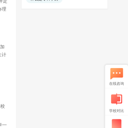
评定
办理
参加
生计
在线咨询
高校
学校对比
学一