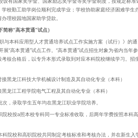
学校设有国家奖学金、国家励志奖学金等奖学金制度，按规定标准
、学校勤工助学岗位顺利完成学业；学校协助家庭经济困难学生
请办理校园地国家助学贷款。
简称“高本贯通”试点）
高职与本科应用型人才贯通培养试点工作实施方案（试行）》的通
开展“高本贯通”试点工作。“高本贯通”试点招生对象为省内当年
段考核合格后，以专升本形式录取到对应本科院校继续学习。招
对接黑龙江科技大学机械设计制造及其自动化专业（本科）
接黑龙江工程学院电气工程及其自动化专业（本科）
前批次，录取学生五年均在黑龙江职业学院培养。
高职院校按a照本校专科同一专业标准收取，后两年学费按照本科
由本科院校和高职院校共同制定考核标准和考核办法，并在新生入