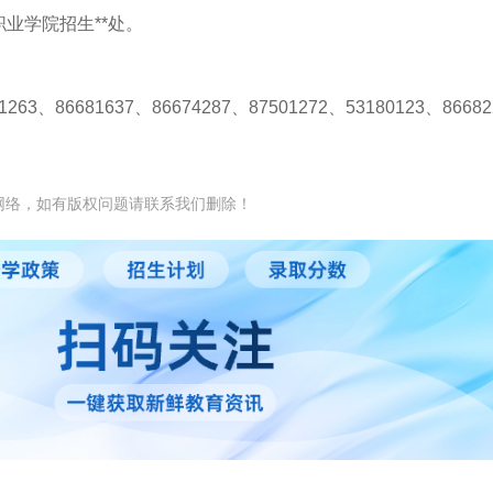
业学院招生**处。
1263
、
86681637
、
86674287
、
87501272
、
53180123
、
86682
网络，如有版权问题请联系我们删除！