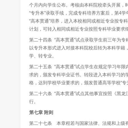
个月内向学生公布。考核由本科院校牵头开展，
“专升本”录取手续，完成专科培养方案后，第
4
学
“高本贯通”培养，进入本校相同或相近专业按专
计划，可转入相同或相近专业按照专科毕业要求
第二十四条 “高本贯通”试点录取学生前三年为
以专升本形式进入对接本科院校后转为本科学籍
学、转专业。
第二十五条 “高本贯通”试点学生在规定学习年
求的，颁发专科毕业证书。转段进入本科学习的
格，达到学校毕业要求的，颁发普通高等学校“专
第二十六条 “高本贯通”试点其他事宜按照《黑
行。
第七章 附则
第二十七条 本章程若与国家法律、法规和上级