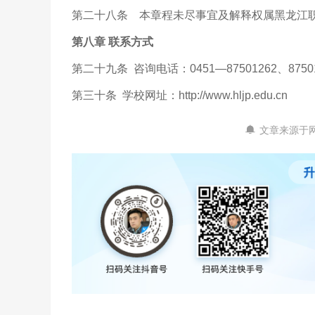
第二十八条 本章程未尽事宜及解释权属黑龙江职
第八章 联系方式
第二十九条 咨询电话：
0451
—
87501262
、
8750
第三十条 学校网址：
http://www.hljp.edu.cn
文章来源于