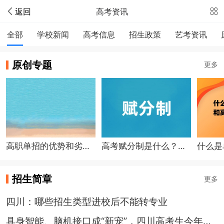
返回
高考资讯
全部
学校新闻
高考信息
招生政策
艺考资讯
原创专题
更多
高职单招的优势和劣势分别是什么？适合哪类学生？
高考赋分制是什么？怎么计算？如何得高分？
招生简章
更多
四川：哪些招生类型进校后不能转专业
具身智能、脑机接口成“新宠”，四川高考生今年最爱哪些专业？