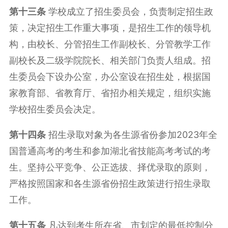
第
十
三
条
学校成立了招生委员会，负责制定招生政
策，决定招生工作重大事项，是招生工作的领导机
构，由校长、分管招生工作副校长、分管教学工作
副校长及二级学院院长、相关部门负责人组成。招
生委员会下设办公室，办公室设在招生处，根据国
家教育部、省教育厅、省招办相关规定，组织实施
学校招生委员会决定。
第
十
四
条
招生录取对象为各生源省份参加2023年全
国普通高考的考生和参加湖北省技能高考考试的考
生。坚持公平竞争、公正选拔、择优录取的原则，
严格按照国家和各生源省份招生政策进行招生录取
工作。
第
十
五
条
凡达到考生所在省、市划定的最低控制分