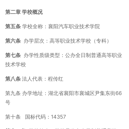
第二章
学
校
概况
第
五
条
学校全称：襄阳汽车职业技术学院
第
六
条
办学层次：高等职业技术学校（专科）
第
七
条
办学性质级类型：公办全日制普通高等职业
技术学校
第
八
条
法人代表：程传红
第九条 办学地址：湖北省襄阳市襄城区尹集东街66
号
第十条 国标代码：14357