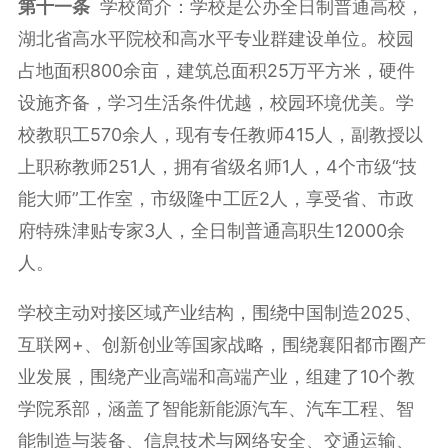
第十一条
学校简介：学校是公办全日制普通高校，
湖北省高水平院校和高水平专业群建设单位。校园
占地面积800余亩，建筑总面积25万平方米，硬件
设施齐备，学习生活条件优越，校园环境优美。学
校教职工570余人，现有专任教师415人，副教授以
上职称教师251人，拥有省级名师1人，4个市级“技
能大师”工作室，市级隆中工匠2人，享受省、市政
府特殊津贴专家3人，全日制普通高职生12000余
人。
学校主动对接区域产业结构，围绕中国制造2025、
互联网+、创新创业等国家战略，围绕襄阳都市圈产
业发展，围绕产业高端和高端产业，组建了10个教
学院系部，涵盖了智能新能源汽车、汽车工程、智
能制造与装备、信息技术与网络安全、交通运输、