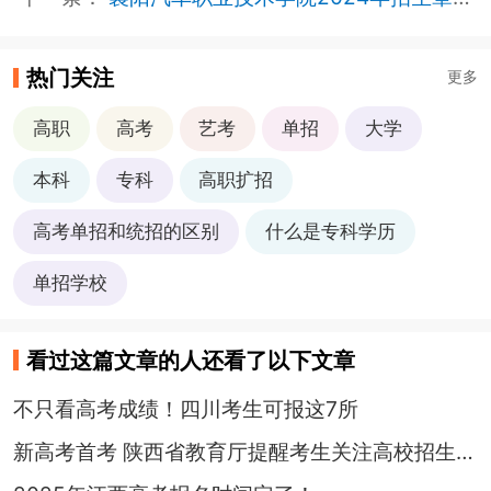
热门关注
更多
高职
高考
艺考
单招
大学
本科
专科
高职扩招
高考单招和统招的区别
什么是专科学历
单招学校
看过这篇文章的人还看了以下文章
不只看高考成绩！四川考生可报这7所
新高考首考 陕西省教育厅提醒考生关注高校招生章程