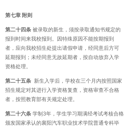
第七章
附则
第
二十
四
条
被录取的新生，须按录取通知书规定的
报到时间来我校报到。因特殊原因不能按期报到
者，应向我校招生处提出请假申请，经同意后方可
延期报到；未经同意无故延期者，按自动放弃入学
资格处理。
第二十
五
条
新生入学后，学校在三个月内按照国家
招生规定对其进行入学资格复查，资格审查不合格
者，按照教育部有关规定处理。
第二十
六
条
学制3年，学生学习期满经考试考核合格
颁发国家承认的襄阳汽车职业技术学院普通专科毕