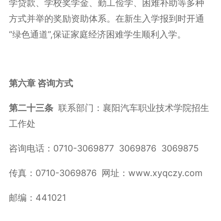
学贷款、学校奖学金、勤工俭学、困难补助等多种
方式并举的奖励资助体系。在新生入学报到时开通
“绿色通道”,保证家庭经济困难学生顺利入学。
第六章
咨询方式
第
二十
三
条
联系部门：襄阳汽车职业技术学院招生
工作处
咨询电话：0710-3069877 3069876 3069875
传真：0710-3069876 网址：www.xyqczy.com
邮编：441021