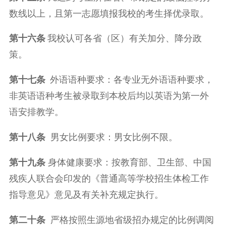
数线以上，且第一志愿填报我校的考生择优录取。
第十
六
条
我校认可各省（区）有关加分、降分政
策。
第十
七
条
外语语种要求：各专业无外语语种要求，
非英语语种考生被录取到本校后均以英语为第一外
语安排教学。
第十
八
条
男女比例要求：男女比例不限。
第十
九
条
身体健康要求：按教育部、卫生部、中国
残疾人联合会印发的《普通高等学校招生体检工作
指导意见》意见及有关补充规定执行。
第
二十
条
严格按照生源地省级招办规定的比例调阅