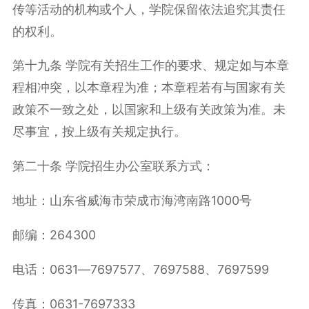
传等活动的机构或个人，学院保留依法追究其责任
的权利。
第十九条 学院有关招生工作的要求、规定如与本章
程相冲突，以本章程为准；本章程若有与国家有关
政策不一致之处，以国家和上级有关政策为准。未
尽事宜，按上级有关规定执行。
第二十条 学院招生办公室联系方式：
地址：山东省威海市荣成市海湾南路
1000
号
邮编：
264300
电话：
0631
—
7697577
、
7697588
、
7697599
传真：
0631-7697333