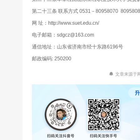
第二十三条 联系方式 0531－80958070 80958080
网 址：http://www.suet.edu.cn/
电子邮箱：sdgcz@163.com
通信地址：山东省济南市经十东路6196号
邮政编码: 250200
文章来源于