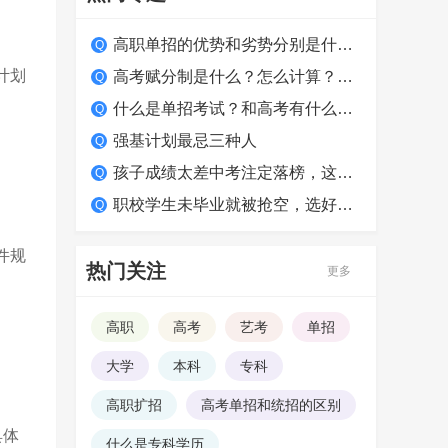
高职单招的优势和劣势分别是什么？适合哪类学生？
计划
高考赋分制是什么？怎么计算？如何得高分？
什么是单招考试？和高考有什么区别？
强基计划最忌三种人
孩子成绩太差中考注定落榜，这么做照样上大学！
职校学生未毕业就被抢空，选好学校很关键
件规
热门关注
更多
高职
高考
艺考
单招
大学
本科
专科
高职扩招
高考单招和统招的区别
具体
什么是专科学历