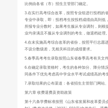
比例由各省（市）招生主管部门确定。
3.在实行高考综合改革，按照专业组进行投档的
专业中录取，即：投档考生按投档成绩由高到低
所报专业分数时，如果考生服从专业调剂，则根
业均录满且不服从专业调剂的考生，做退档处理
4.在未实施高考综合改革的省份，按照平行志愿
不设分数级差，无相关科目的成绩要求。
5.春季高考考生录取按照山东省春季高考有关文
6.在确定录取资格时，考生的各种加分、降分情
同条件下优先考虑高中学业水平考试成绩高的考
7.录取结果的公布渠道：各省招生主管部门网站
第六章 收费退费及资助政策
第十六条学费标准按照《山东省发展和改革委员会