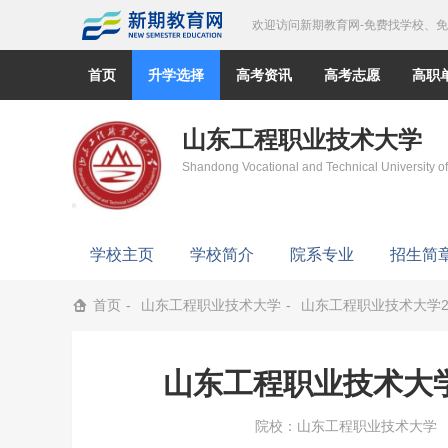
欢迎访问新期教育网-免费找学校、
首页
升学选择
高考资讯
高考志愿
高职
山东工程职业技术大学
Shandong Vocational and Technical University o
学校主页
学校简介
院系专业
招生简
首页
山东工程职业技术大学
山东工程职业技术大学2
山东工程职业技术大学
院校：
山东工程职业技术大学