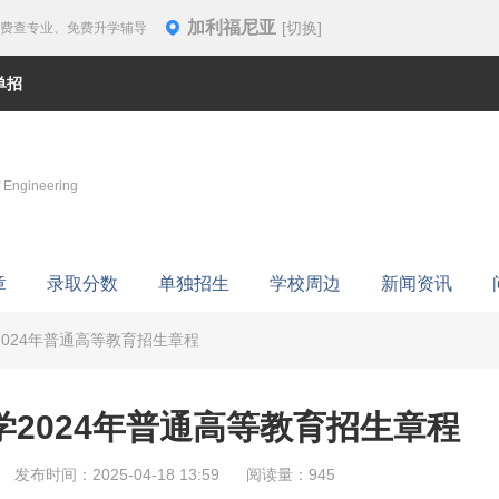
加利福尼亚
[切换]
免费查专业、免费升学辅导
单招
f Engineering
章
录取分数
单独招生
学校周边
新闻资讯
024年普通高等教育招生章程
2024年普通高等教育招生章程
发布时间：2025-04-18 13:59
阅读量：945