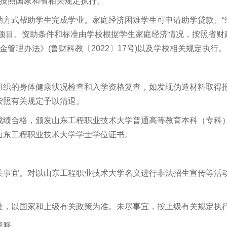
退费按照国家和省相关规定执行。
助方式帮助学生完成学业。家庭经济困难学生可申请助学贷款、“
助项目。资助条件和标准由学校根据学生家庭经济情况，按照省财
管理办法》(鲁财科教〔2022〕17号)以及学校相关规定执行。
组织的身体健康状况检查和入学资格复查，如发现伪造材料取得
按照有关规定予以清退。
成绩合格，颁发山东工程职业技术大学普通高等教育本科（专科
山东工程职业技术大学学士学位证书。
关事宜。对以山东工程职业技术大学名义进行非法招生宣传等活
处，以国家和上级有关政策为准。未尽事宜，按上级有关规定执
解释。