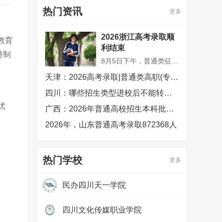
热门资讯
更多
2026浙江高考录取顺
教育
利结束
特制
8月5日下午，普通类征求志愿录取完成，2026年浙江高考招生录取工作顺利收官。考生可登录浙江省教育考试院网站（www.zjzs.net）“浙江省高校招生考试信息管理系统”或通过浙江考试微信公众号“招考查询”菜单查看录取结果。
天津：2026高考录取|普通类高职(专科)批次征询志愿录取结果可查，2026年普通高校招生录取工作顺利结束
四川：哪些招生类型进校后不能转专业
优
广西：2026年普通高校招生本科批次录取圆满结束
2026年，山东普通高考录取872368人
热门学校
更多
民办四川天一学院
热度：
97467
四川文化传媒职业学院