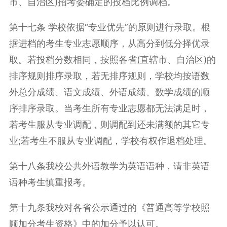
市、自治区)招考委确定的投档比例调档。
第十七条 学校依据“专业优先”的原则进行录取。根
据进档的考生专业志愿顺序，从高分到低分择优录
取。若投档分数相同，按照各省(直辖市、自治区)的
排序规则排序录取，若无排序规则，学校均按语数
外总分成绩、语文成绩、外语成绩、数学成绩的顺
序排序录取。当考生所有专业志愿都无法满足时，
若考生服从专业调配，则调配到还未满额的其它专
业;若考生不服从专业调配，学校有权作退档处理。
第十八条我校公共外语教学为英语语种，请非英语
语种考生慎重报考。
第十九条我校对各省公示通过的《普通高等学校照
顾加分考生资格》中的加分予以认可。