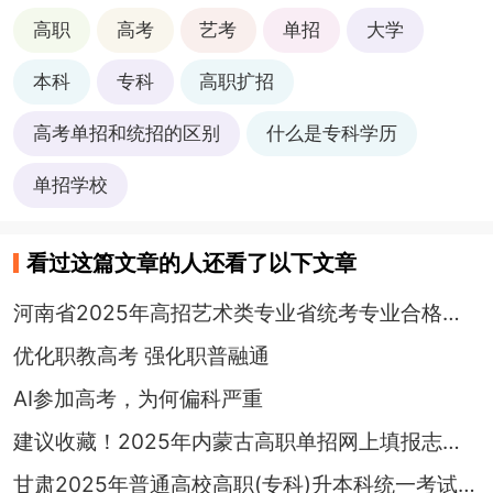
高职
高考
艺考
单招
大学
本科
专科
高职扩招
高考单招和统招的区别
什么是专科学历
单招学校
看过这篇文章的人还看了以下文章
河南省2025年高招艺术类专业省统考专业合格线公布
优化职教高考 强化职普融通
AI参加高考，为何偏科严重
建议收藏！2025年内蒙古高职单招网上填报志愿注意事项
甘肃2025年普通高校高职(专科)升本科统一考试3月25日起报名