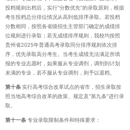
投档规则出档后，实行“分数优先”的录取原则，根据
考生投档总分排位情况从高到低排序录取。若投档
分数相同，按照各省级招生主管部门确定的成绩排
位规则进行录取；若无成绩排序规则，我校均按照
贵州省2025年普通高考录取同分排序规则依次排
序，优先录取高分考生。当考生成绩无法满足所填
报的专业志愿时，如果服从专业调剂，调剂到计划
未满的专业，若不服从专业调剂，则予以退档。
第
十
条
实行高考综合改革试点的省市，招生录取按
照当地高考综合改革的政策、规定及“第九条”进行录
取。
第十
一
条
专业录取限制条件和特殊要求：