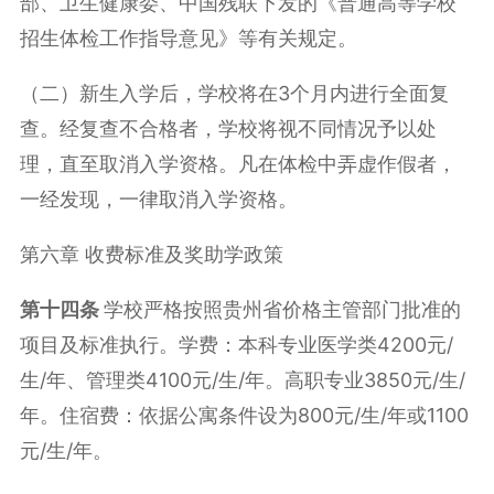
部、卫生健康委、中国残联下发的《普通高等学校
招生体检工作指导意见》等有关规定。
（二）新生入学后，学校将在3个月内进行全面复
查。经复查不合格者，学校将视不同情况予以处
理，直至取消入学资格。凡在体检中弄虚作假者，
一经发现，一律取消入学资格。
第六章 收费标准及奖助学政策
第
十四
条
学校严格按照贵州省价格主管部门批准的
项目及标准执行。学费：本科专业医学类4200元/
生/年、管理类4100元/生/年。高职专业3850元/生/
年。住宿费：依据公寓条件设为800元/生/年或1100
元/生/年。