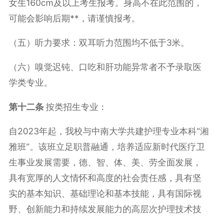
女生160cm及以上考生报考。身高不在此范围的，
可能会影响后期**，请谨慎报考。
（五）听力要求：双耳听力范围均不低于3米。
（六）嗅觉迟钝、口吃和肝功能异常者不予录取医
学类专业。
第十
二
条
按类招生专业：
自2023年起，我校与中南大学共建护理专业本科“湘
雅班”。该班立足职普融通，培养适应新时代医疗卫
生事业发展需要，德、智、体、美、劳全面发展，
具有宽厚的人文情怀和高度的社会责任感，具有坚
实的基本知识、基础理论和基本技能，具有国际视
野、创新能力和持续发展能力的高层次护理技术技