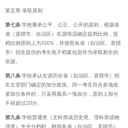
第五章 录取原则
第
七
条
学校秉承公平、公正、公开的原则，根据各
省（直辖市、自治区）生源情况确定提档比例，提
档比例原则上为100%，并按照各省（自治区、直辖
市）招生提供的考生电子档案信息作为录取新生的
依据。
第
八
条
学校承认生源所在省（自治区、直辖市）招
生主管部门确定的加分政策。同一考生符合多项政
策加分条件的，只采用最高一项加分，原则上加分
不得超过20分。
第
九
条
学校普通类（文科类或历史类、理科类或物
理类）专业分档时，根据各省（自治区、直辖市）