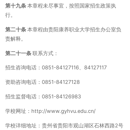
第
十九
条
本章程未尽事宜，按照国家招生政策执
行。
第
二十
条
本章程由贵阳康养职业大学招生办公室负
责解释。
第二十
一
条
联系方式：
招生咨询电话：0851-84127116、84127117
资助咨询电话：0851-84127128
招生监督电话：0851-84126983
学校网址：http://www.gyhvu.edu.cn/
学校详细地址：贵州省贵阳市观山湖区石林西路2号