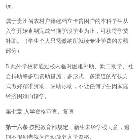
读。
属于贵州省农村户籍建档立卡贫困户的本科学生从
入学开始直到完成当期学段学业为止，可获得学费
补助。（学生个人只需缴纳所就读专业学费的差额
部分）
5.此外学校将通过校内临时困难补助、勤工助学、社
会捐助等多项资助措施，多形式、多渠道的帮扶方
式做好精准资助、应助尽助，不让任何学生因家庭
经济困难而辍学‌。
第七章 入学资格审查、复查
第
十六
条
按照教育部规定，新生未经学校同意，逾
期不报到者视为自动放弃入学资格。