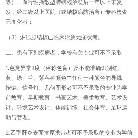
等）、血行性播散型肺结核治愈后一年以上未复
发，经二级以上医院（或结核病防治所）专科检查
无变化者；
（3）淋巴腺结核已临床治愈无症状者。
二、患有下列疾病者，学校有关专业可不予录取
1.色觉异常II度（俗称色盲）及不能准确识别红、
黄、绿、兰、紫各种颜色中任何一种颜色的导线、
按键、信号灯、几何图形者可不予录取的专业为学
前教育、早期教育、书画艺术、美术教育、艺术设
计、环境艺术设计、体能训练、社会体育、足球运
动与管理。
2.乙型肝炎表面抗原携带者可不予录取的专业为学前