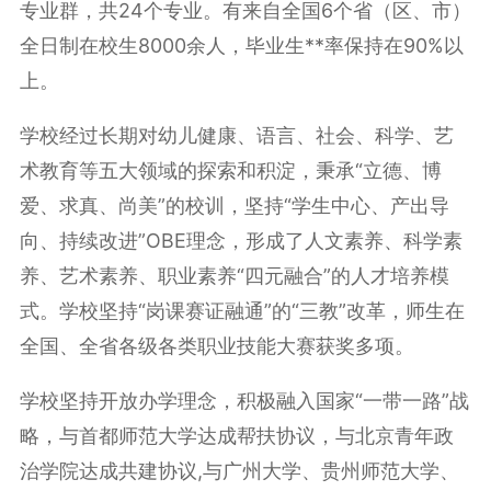
专业群，共24个专业。有来自全国6个省（区、市）
全日制在校生8000余人，毕业生**率保持在90%以
上。
学校经过长期对幼儿健康、语言、社会、科学、艺
术教育等五大领域的探索和积淀，秉承“立德、博
爱、求真、尚美”的校训，坚持“学生中心、产出导
向、持续改进”OBE理念，形成了人文素养、科学素
养、艺术素养、职业素养“四元融合”的人才培养模
式。学校坚持“岗课赛证融通”的“三教”改革，师生在
全国、全省各级各类职业技能大赛获奖多项。
学校坚持开放办学理念，积极融入国家“一带一路”战
略，与首都师范大学达成帮扶协议，与北京青年政
治学院达成共建协议,与广州大学、贵州师范大学、