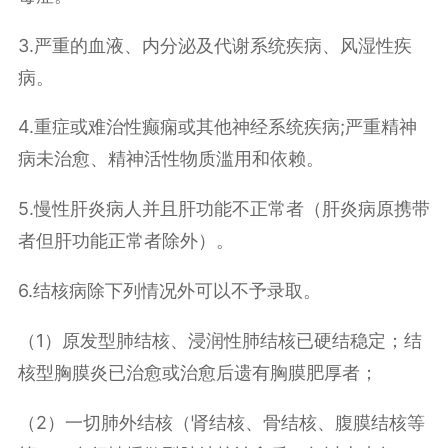
3.严重的血液、内分泌及代谢系统疾病、风湿性疾
病。
4.重症或难治性癫痫或其他神经系统疾病;严重精神
病未治愈、精神活性物质滥用和依赖。
5.慢性肝炎病人并且肝功能不正常者（肝炎病原携带
者但肝功能正常者除外）。
6.结核病除下列情况外可以不予录取。
（1）原发型肺结核、浸润性肺结核已硬结稳定；结
核型胸膜炎已治愈或治愈后遗有胸膜肥厚者；
（2）一切肺外结核（肾结核、骨结核、腹膜结核等