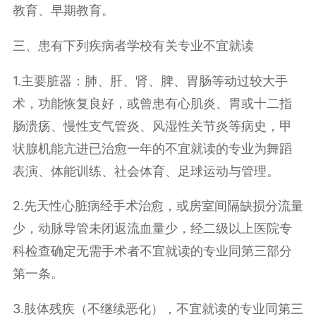
教育、早期教育。
三、患有下列疾病者学校有关专业不宜就读
1.主要脏器：肺、肝、肾、脾、胃肠等动过较大手
术，功能恢复良好，或曾患有心肌炎、胃或十二指
肠溃疡、慢性支气管炎、风湿性关节炎等病史，甲
状腺机能亢进已治愈一年的不宜就读的专业为舞蹈
表演、体能训练、社会体育、足球运动与管理。
2.先天性心脏病经手术治愈，或房室间隔缺损分流量
少，动脉导管未闭返流血量少，经二级以上医院专
科检查确定无需手术者不宜就读的专业同第三部分
第一条。
3.肢体残疾（不继续恶化），不宜就读的专业同第三