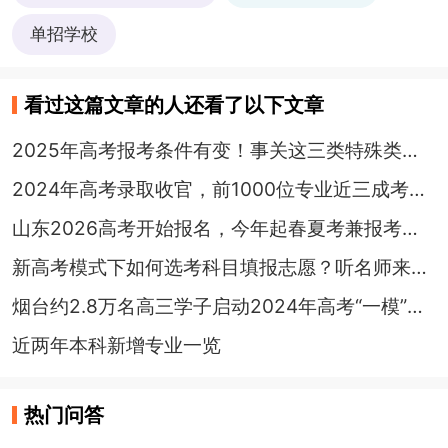
单招学校
看过这篇文章的人还看了以下文章
2025年高考报考条件有变！事关这三类特殊类型考生
2024年高考录取收官，前1000位专业近三成考生进了“试验班”，计算机医学等热度依旧
山东2026高考开始报名，今年起春夏考兼报考生不得同时被录取
新高考模式下如何选考科目填报志愿？听名师来为你支招！
烟台约2.8万名高三学子启动2024年高考“一模”测试
近两年本科新增专业一览
热门问答