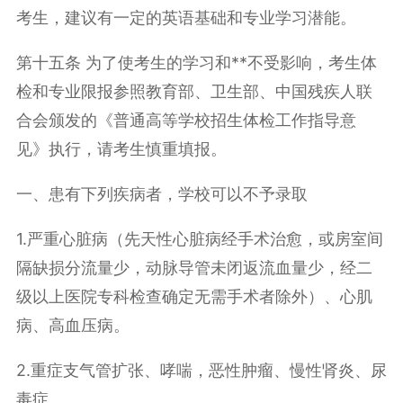
考生，建议有一定的英语基础和专业学习潜能。
第十五条 为了使考生的学习和**不受影响，考生体
检和专业限报参照教育部、卫生部、中国残疾人联
合会颁发的《普通高等学校招生体检工作指导意
见》执行，请考生慎重填报。
一、患有下列疾病者，学校可以不予录取
1.严重心脏病（先天性心脏病经手术治愈，或房室间
隔缺损分流量少，动脉导管未闭返流血量少，经二
级以上医院专科检查确定无需手术者除外）、心肌
病、高血压病。
2.重症支气管扩张、哮喘，恶性肿瘤、慢性肾炎、尿
毒症。