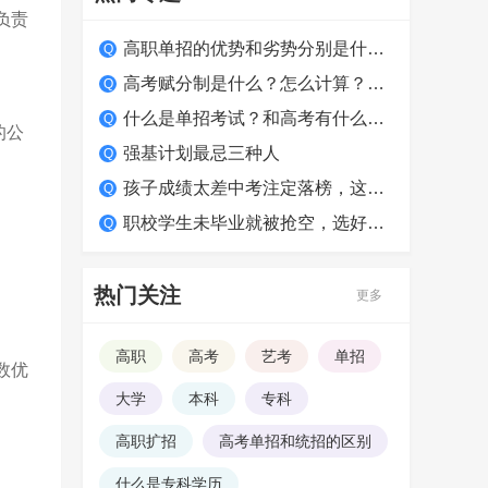
负责
高职单招的优势和劣势分别是什么？适合哪类学生？
高考赋分制是什么？怎么计算？如何得高分？
什么是单招考试？和高考有什么区别？
的公
强基计划最忌三种人
孩子成绩太差中考注定落榜，这么做照样上大学！
职校学生未毕业就被抢空，选好学校很关键
热门关注
更多
高职
高考
艺考
单招
数优
大学
本科
专科
高职扩招
高考单招和统招的区别
什么是专科学历