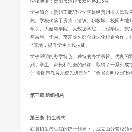
学校地址：贵阳市清镇市双桥路105号
学校简介：贵州工商职业学院是经贵州省人民政
校。学校坐落于贵州（清镇）职教城，校园占地10
学院、大健康学院、大数据学院、工程学院、数字
与吉利、华为、京东等头部企业深化校企合作，开
**基地，提升学生实践技能。
学校鲜明的办学特色、独特的办学宗旨、优良的双
到了学生、家长和社会的好评，取得了一系列成绩
评“贵阳市教育系统先进集体”，“全省文明校园”称
第三章
组织机构
第
三
条
招生机构
在省招生考生院的统一领导下，成立由分管校领