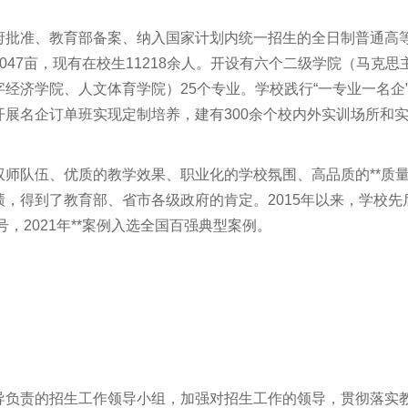
府批准、教育部备案、纳入国家计划内统一招生的全日制普通高
47亩，现有在校生11218余人。开设有六个二级学院（马克思
经济学院、人文体育学院）25个专业。学校践行“一专业一名企
展名企订单班实现定制培养，建有300余个校内外实训场所和
师队伍、优质的教学效果、职业化的学校氛围、高品质的**质
，得到了教育部、省市各级政府的肯定。2015年以来，学校先
号，2021年**案例入选全国百强典型案例。
导负责的招生工作领导小组，加强对招生工作的领导，贯彻落实