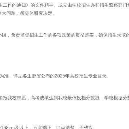
招生工作的通知》的文件精神。成立由学校招生办和招生监察部门
重大问题，须集体研究决定。
小组，负责监督招生工作的各项政策的贯彻落实，确保招生录取
达为准，详见各生源省公布的2025年高校招生专业目录。
填报我校志愿，高考成绩达到我校最低投档分数线，学校根据分
身168cm及以上，五官端正、口齿清楚、无残疾。