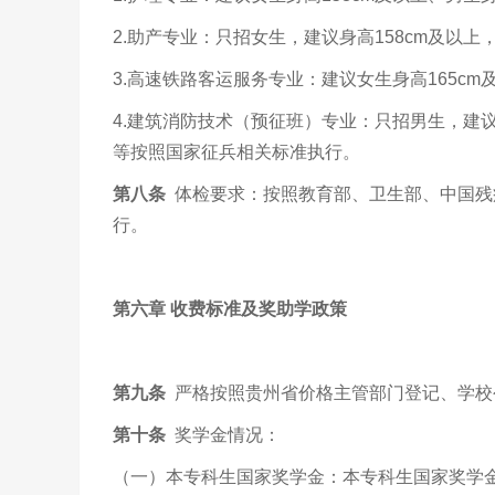
2.助产专业：只招女生，建议身高158cm及以
3.高速铁路客运服务专业：建议女生身高165c
4.建筑消防技术（预征班）专业：只招男生，建
等按照国家征兵相关标准执行。
第八条
体检要求：按照教育部、卫生部、中国残
行。
第六章 收费标准及奖助学政策
第
九
条
严格按照贵州省价格主管部门登记、学校
第十条
奖学金情况：
（一）本专科生国家奖学金：本专科生国家奖学