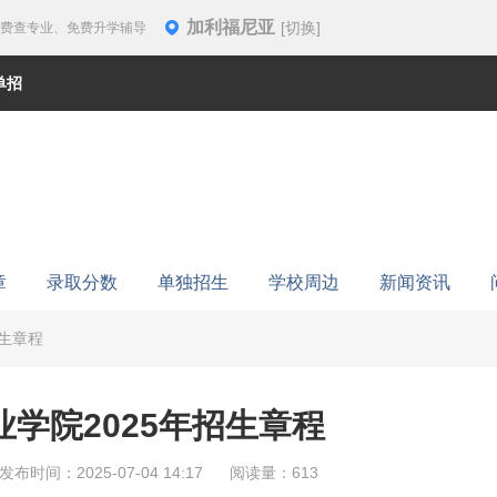
加利福尼亚
[切换]
免费查专业、免费升学辅导
单招
章
录取分数
单独招生
学校周边
新闻资讯
招生章程
学院2025年招生章程
发布时间：2025-07-04 14:17
阅读量：613