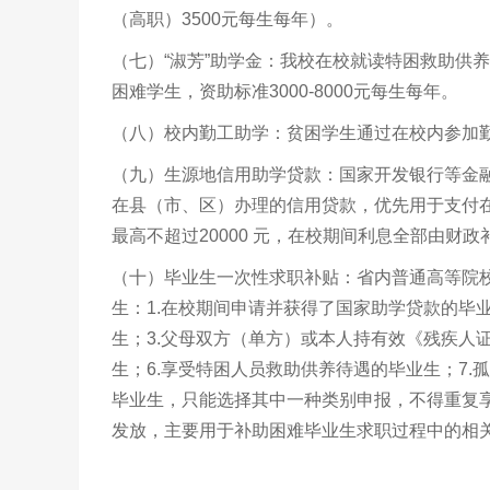
（高职）3500元每生每年）。
（七）“淑芳”助学金：我校在校就读特困救助供
困难学生，资助标准3000-8000元每生每年。
（八）校内勤工助学：贫困学生通过在校内参加勤工
（九）生源地信用助学贷款：国家开发银行等金
在县（市、区）办理的信用贷款，优先用于支付
最高不超过20000 元，在校期间利息全部由财政
（十）毕业生一次性求职补贴：省内普通高等院
生：1.在校期间申请并获得了国家助学贷款的毕
生；3.父母双方（单方）或本人持有效《残疾人证
生；6.享受特困人员救助供养待遇的毕业生；7
毕业生，只能选择其中一种类别申报，不得重复享
发放，主要用于补助困难毕业生求职过程中的相