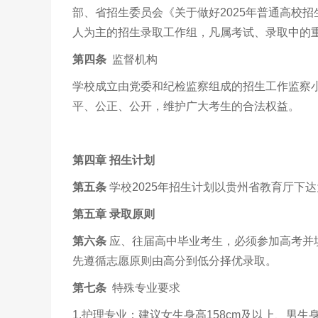
部、省招生委员会《关于做好2025年普通高校
人为主的招生录取工作组，凡属考试、录取中的
第
四
条
监督机构
学校成立由党委和纪检监察组成的招生工作监察
平、公正、公开，维护广大考生的合法权益。
第四章
招生计划
第
五
条
学校2025年招生计划以贵州省教育厅下
第五章 录取原则
第六条
应、往届高中毕业考生，必须参加高考并
先遵循志愿原则由高分到低分择优录取。
第七条
特殊专业要求
1.护理专业：建议女生身高158cm及以上、男生