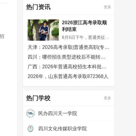
热门资讯
更多
2026浙江高考录取顺
利结束
招
8月5日下午，普通类征求志愿录取完成，2026年浙江高考招生录取工作顺利收官。考生可登录浙江省教育考试院网站（www.zjzs.net）“浙江省高校招生考试信息管理系统”或通过浙江考试微信公众号“招考查询”菜单查看录取结果。
天津：2026高考录取|普通类高职(专科)批次征询志愿录取结果可查，2026年普通高校招生录取工作顺利结束
四川：哪些招生类型进校后不能转专业
广西：2026年普通高校招生本科批次录取圆满结束
2026年，山东普通高考录取872368人
热门学校
更多
民办四川天一学院
热度：
97696
四川文化传媒职业学院