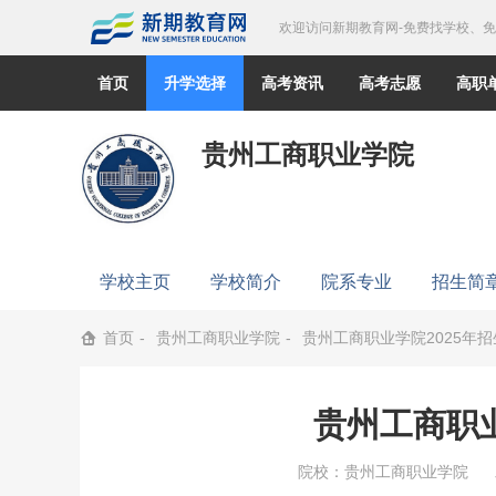
欢迎访问新期教育网-免费找学校、
首页
升学选择
高考资讯
高考志愿
高职
贵州工商职业学院
学校主页
学校简介
院系专业
招生简
首页
贵州工商职业学院
贵州工商职业学院2025年
贵州工商职业
院校：
贵州工商职业学院