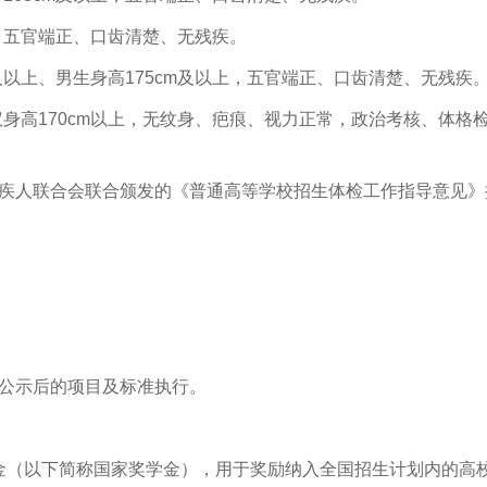
上，五官端正、口齿清楚、无残疾。
m及以上、男生身高175cm及以上，五官端正、口齿清楚、无残疾
议身高170cm以上，无纹身、疤痕、视力正常，政治考核、体格
疾人联合会联合颁发的《普通高等学校招生体检工作指导意见》
公示后的项目及标准执行。
金（以下简称国家奖学金），用于奖励纳入全国招生计划内的高