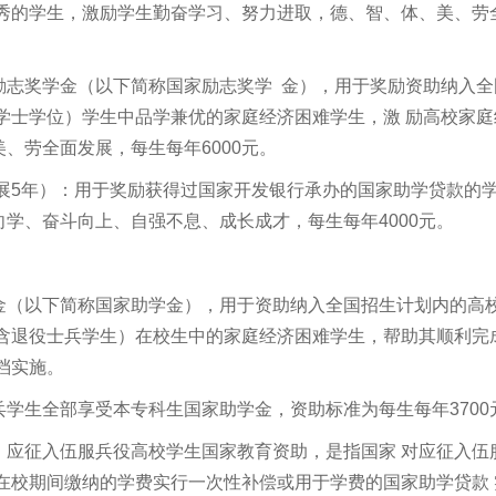
优秀的学生，激励学生勤奋学习、努力进取，德、智、体、美、劳
励志奖学金（以下简称国家励志奖学 金），用于奖励资助纳入全
学士学位）学生中品学兼优的家庭经济困难学生，激 励高校家庭
、劳全面发展，每生每年6000元。
开展5年）：用于奖励获得过国家开发银行承办的国家助学贷款的
学、奋斗向上、自强不息、成长成才，每生每年4000元。
金（以下简称国家助学金），用于资助纳入全国招生计划内的高
不含退役士兵学生）在校生中的家庭经济困难学生，帮助其顺利完
档实施。
学生全部享受本专科生国家助学金，资助标准为每生每年3700
：应征入伍服兵役高校学生国家教育资助，是指国家 对应征入伍
在校期间缴纳的学费实行一次性补偿或用于学费的国家助学贷款 