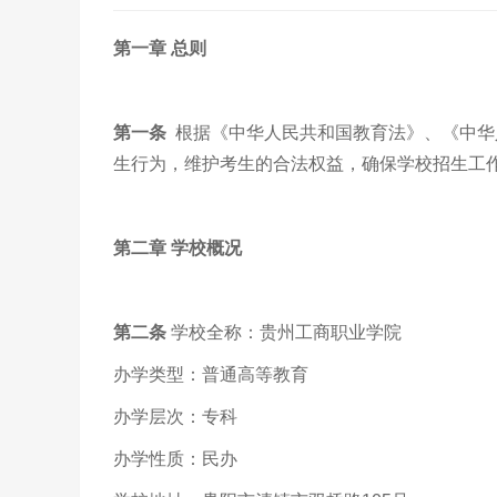
第一章 总则
第一条
根据《中华人民共和国教育法》、《中华
生行为，维护考生的合法权益，确保学校招生工
第二章 学校概况
第二条
学校全称：贵州工商职业学院
办学类型：普通高等教育
办学层次：专科
办学性质：民办