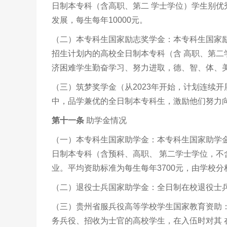
日制本专科（含高职、第二 学士学位）学生别
发展，每生每年10000元。
（二）本专科生国家励志奖学金：本专科生国家
招生计划内的高校全日制本专科（含 高职、第二
济困难学生勤奋学习、努力进取，德、智、体、美
（三）筑梦奖学金（从2023年开始，计划连续
中，品学兼优的全日制本专科生，激励他们努力向
第十
一
条
助学金情况
（一）本专科生国家助学金：本专科生国家助学
日制本专科（含预科、高职、 第二学士学位，
业。平均资助标准为每生每年3700元，由学校分
（二）退役士兵国家助学金：全日制在校退役士兵
（三）贵州省服兵役高等学校学生国家教育资助
务兵役、招收为士官的高校学生，在入伍时对其 