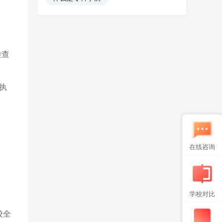
。
检查
执
在线咨询
学校对比
校全