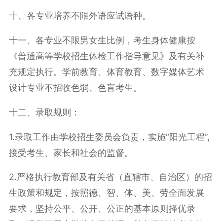
十、各专业培养不限外语应试语种。
十一、各专业不限男女生比例，考生身体健康按
《普通高等学校招生体检工作指导意见》及有关补
充规定执行。学前教育、体育教育、数字媒体艺术
设计专业不招收色弱、色盲考生。
十二、录取规则：
1.录取工作由学校招生委员会负责，实施“阳光工程”,
接受考生、家长和社会的监督。
2.严格执行教育部及有关省（直辖市、自治区）的招
生政策和规定，按照德、智、体、美、劳全面发展
要求，坚持公平、公开、公正的基本原则择优录