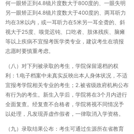
何一眼矫正到4.8镜片度数大于800度的、一眼失明
另一眼矫正到4.8镜片度数大于400度的、两耳听力
均在3米以内，或一耳听力在5米另一耳全聋的、斜
视大于25度、嗅觉迟钝、口吃者、肢体残疾、脑瘫
等以上疾病不宜报考医学类专业，建议考生在填报
志愿时要慎重考虑。
（八）对下列被录取的考生，学院保留退档的权
利：1.电子档案中未真实反映出本人身体状况，不适
宜报考学院相关专业的考生；2.被省级政府机构公布
有行为的考生。新生入学后，学院将在3个月内进行
全面复查。经复查不合格者，学院将视不同情况予
以处理，凡发现弄虚作假者，一律取消入学资格。
（九）录取结果公布：考生可通过生源所在省教育