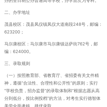
办的全日制公办普通高等学校，办学层次为专科。
二、办学地址
茂县校区：茂县凤仪镇凤仪大道南段248号，邮编：
623200；
马尔康校区：马尔康市马尔康镇达萨街762号，邮
编：624000。
三、录取规则
（一）按照教育部、省教育厅、省招委有关文件精
神，遵循“合法性、合理性和公开性”的原则；实行
“学校负责，招办监督”的录取体制和“根据志愿从高
分到低分，按比例投档”的方法，对考生实行德智体
美劳全面考核，择优录取。