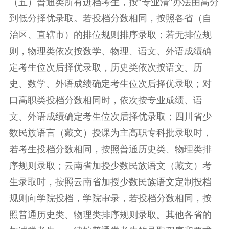
（五）普通类所有进档考生，按“专业清”办法由高分
到低分择优录取。若投档分数相同，按照各省（自
治区、直辖市）的排位规则排序录取；若无排位规
则，物理类依次按数学、物理、语文、外语成绩确
定考生位次后择优录取，历史类依次按语文、历
史、数学、外语成绩确定考生位次后择优录取；对
口高职类投档分数相同时，依次按专业成绩、语
文、外语成绩确定考生位次后择优录取；四川省少
数民族语言（藏文）授课为主高职专科批录取时，
若考生投档分数相同，按照普通历史类、物理类排
序规则录取；云南省加授少数民族语文（藏文）考
生录取时，按照云南省加授少数民族语文定制投档
规则向学院投档，学院审录，若投档分数相同，按
照普通历史类、物理类排序规则录取。其他各省的