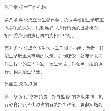
第三章 招生工作机构
第八条 学校成立招生委员会，负责学校招生录取重
大事项的决策、机制建设和执行情况的监督检查。
招生委员会的执行机构为招生**处。
第九条 学校成立招生录取工作领导小组，负责学校
招生录取重大事项的决策、机制建设、处理录取工
作过程中的重大事宜。招生录取工作领导小组的执
行机构为招生**处。
第四章 录取规则
第十条 实行“学校负责，招办监督”的录取体制，执
行教育部及各生源省的有关招生政策，贯彻实施高