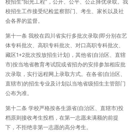
校招生“阳光工程”，公开、公平、公正择优录取。我
校招生工作接受纪检监察部门、考生、家长以及社
会各界的监督。
第十一条 我校在四川省实行多批次录取(即分别在艺
体专科批次、高职专科批次、对口高职专科批次、
藏区1+2批次投放招生计划)，其他省(自治区、直辖
市)按当地省教育考试院或省招办的安排参加相应批
次录取，实行远程网上录取方式。在各省(自治区、
直辖市)的招生专业及计划以当地省级招生主管部门
公布为准。
第十二条 学校严格按各生源省(自治区、直辖市)投
档原则接收考生投档，在第一志愿未满额的前提
下，不拒绝非第一志愿的高分考生。