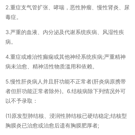
2.重症支气管扩张、哮喘，恶性肿瘤、慢性肾炎、尿
毒症。
3.严重的血液、内分泌及代谢系统疾病、风湿性疾
病。
4.重症或难治性癫痫或其他神经系统疾病;严重精神
病未治愈、精神活性物质滥用和依赖。
5.慢性肝炎病人并且肝功能不正常者(肝炎病原携带
者但肝功能正常者除外)。6.结核病除下列情况外可
以不予录取：
(1)原发型肺结核、浸润性肺结核已硬结稳定;结核型
胸膜炎已治愈或治愈后遗有胸膜肥厚者;