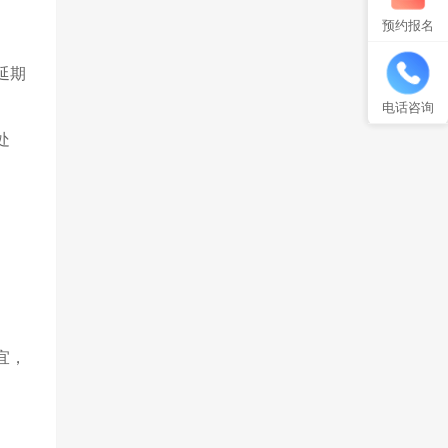
预约报名
延期
电话咨询
处
宜，