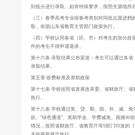
到低分进行录取。如有特殊要求，按照生源地所
（三）春季高考专业按春考类别对同批志愿进档
取，依据山东省教育主管部门政策执行。
（四）学校认同各省（区、市）对考生的加分政
件的考生不得申请退录。
第十六条 录取结果公布渠道：考生可以通过各
录取结果。
第五章 收费标准及资助政策
第十七条 学校按照省发展改革委、省财政厅、
执行。
第十八条 学校通过奖、贷、勤、助、补、减、
款、“绿色通道”、奖助学金、学费减免、困难补
情况，按照省财政厅、省教育厅等5部门印发的《
关的最新规定执行。