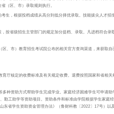
在省（区、市）录取规则执行。
的考生，根据投档成绩从高分到低分择优录取。技能拔尖人才招
策，按省级招生主管部门的规定加分提档、录取。凡进档符合录
省（区、市）教育招生考试院公布的相关官方查询渠道，来获取自
省教育厅核定的收费标准及有关规定收费。退费按照国家和省相关
免等多种资助方式帮助学生完成学业。家庭经济困难学生可申请助
助、勤工助学等资助项目。资助条件和标准由学院根据学生家庭
山东省学生资助资金管理办法》（鲁财科教〔2022〕17号）以