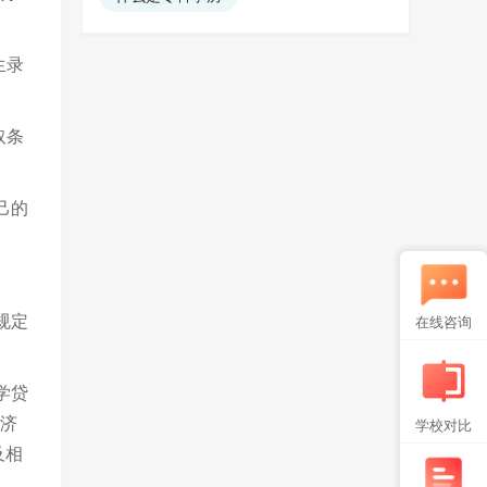
生录
取条
己的
规定
在线咨询
学贷
经济
学校对比
及相