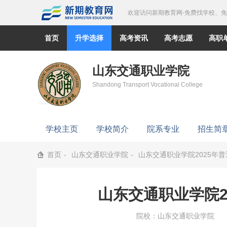
欢迎访问新期教育网-免费找学校、
首页
升学选择
高考资讯
高考志愿
高职
山东交通职业学院
Shandong Transport Vocational College
学校主页
学校简介
院系专业
招生简
首页
山东交通职业学院
山东交通职业学院2025年
山东交通职业学院2
院校：
山东交通职业学院