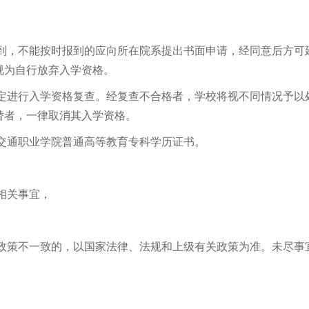
报到，不能按时报到的应向所在院系提出书面申请，经同意后方可
视为自行放弃入学资格。
规定进行入学资格复查。经复查不合格者，学校将视不同情况予以
替者，一律取消其入学资格。
交通职业学院普通高等教育专科学历证书。
相关事宜，
关政策不一致的，以国家法律、法规和上级有关政策为准。未尽事