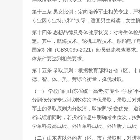
第十三条 男女比例：定向培养军士相关专业，
专业因专业特点和**实际，适宜男生就读，女生
第十四条 思想品德及身体健康状况：对考生体
定。其中，航海技术、轮机工程技术、船舶电子电
国家标准（GB30035-2021）船员健康检
体条件要达到相关要求。
第十五条 录取原则：根据教育部和各省（区、
德、智、体、美、劳综合衡量，择优录取。
（一） 学校面向山东省统一高考按“专业+学校
分到低分按专业计划数依次择优录取，录取后对
军士的录取原则为分数清，即按照“分数优先，遵
档成绩相同时，若投档信息中明确考生位次，按
学单科最高成绩、外语单科成绩、外语听力成绩
（二）山东省以外的省（区、市）录取时，对进档