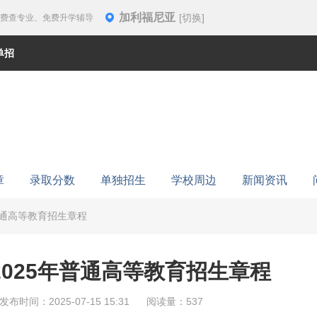
加利福尼亚
[切换]
免费查专业、免费升学辅导
单招
章
录取分数
单独招生
学校周边
新闻资讯
普通高等教育招生章程
025年普通高等教育招生章程
发布时间：2025-07-15 15:31
阅读量：537