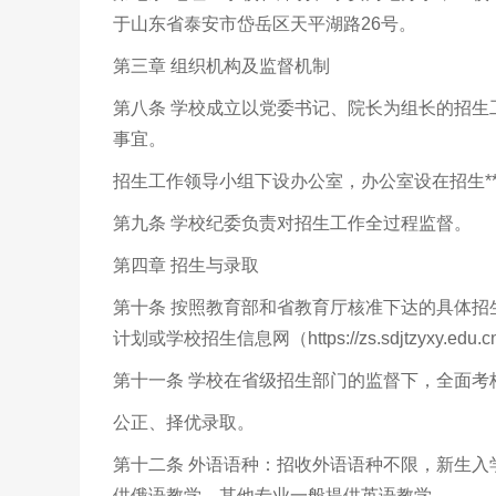
于山东省泰安市岱岳区天平湖路26号。
第三章 组织机构及监督机制
第八条 学校成立以党委书记、院长为组长的招
事宜。
招生工作领导小组下设办公室，办公室设在招生*
第九条 学校纪委负责对招生工作全过程监督。
第四章 招生与录取
第十条 按照教育部和省教育厅核准下达的具体
计划或学校招生信息网（https://zs.sdjtzyxy.edu.
第十一条 学校在省级招生部门的监督下，全面考
公正、择优录取。
第十二条 外语语种：招收外语语种不限，新生
供俄语教学，其他专业一般提供英语教学。