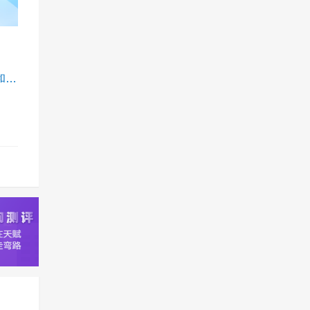
山东交通职业学院 2025年高职（专科）单独考试招生和综合评价招生章程