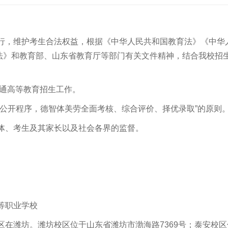
进行，维护考生合法权益，根据《中华人民共和国教育法》《中华
法》和教育部、山东省教育厅等部门有关文件精神，结合我校招
普通高等教育招生工作。
、公开程序，德智体美劳全面考核、综合评价、择优录取”的原则
体、考生及其家长以及社会各界的监督。
等职业学校
区在潍坊。潍坊校区位于山东省潍坊市渤海路7369号；泰安校区