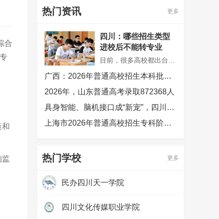
热门资讯
更多
四川：哪些招生类型
综合
进校后不能转专业
专
目前，很多高校都出台了调整专业的政策。为让同学们就读到心仪专业，高校一般会给在校生一次或多次转专业机会，部分高校还转出无限制、可跨校区转专业、可跨科类转专业等。是不是所有专业都可以转?有没有进校后不能转专业或有限制转专业的情况?
。
广西：2026年普通高校招生本科批次录取圆满结束
2026年，山东普通高考录取872368人
具身智能、脑机接口成“新宠”，四川高考生今年最爱哪些专业？
上海市2026年普通高校招生专科阶段志愿填报及录取问答发布
策和
热门学校
的监
更多
民办四川天一学院
热度：
97309
四川文化传媒职业学院