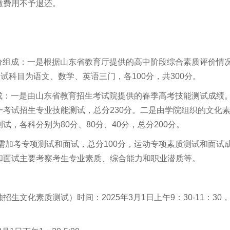
缴费用不予退还。
部分组成：一是根据山东省教育厅提供的高中阶段综合素质评价情
试科目为语文、数学、英语三门，各100分，共300分。
组成：一是由山东省教育招生考试院提供的春季高考技能测试成绩
考试招生专业技能测试，总分230分。二是由学院组织的文化
，各科分别为80分、80分、40分，总分200分。
需加考专项测试和面试，总分100分，运动专项素质测试和面试
和面试主要考察考生专业素质、综合能力和职业潜质等。
文化素质测试）时间：2025年3月1日上午9：30-11：30