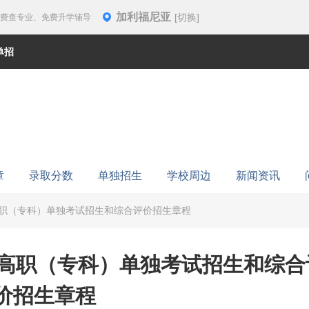
加利福尼亚
[切换]
免费查专业、免费升学辅导
单招
章
录取分数
单独招生
学校周边
新闻资讯
高职（专科）单独考试招生和综合评价招生章程
年高职（专科）单独考试招生和综合
价招生章程