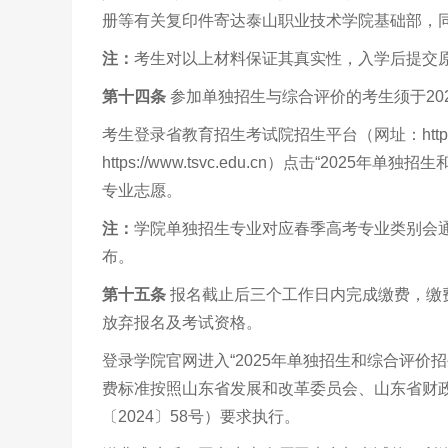
册等有关复印件寄达泰山职业技术学院基础部，同时将
注：
考生对以上材料保证其真实性，入学后提交
第十四条
参加单独招生与综合评价的考生须于202
考生登录省教育招生考试院招生平台（网址：http://w
https://www.tsvc.edu.cn）点击“20
专业志愿。
注：
学院单独招生专业对应春季高考专业类别会通过学院招生信
布。
第十五条
报名截止后三个工作日内完成缴费，缴
放弃报名及考试资格。
登录学院官网进入“2025年单独招生和综合评价
费标准按照山东省发展和改革委员会、山东省财
〔2024〕58号）要求执行。