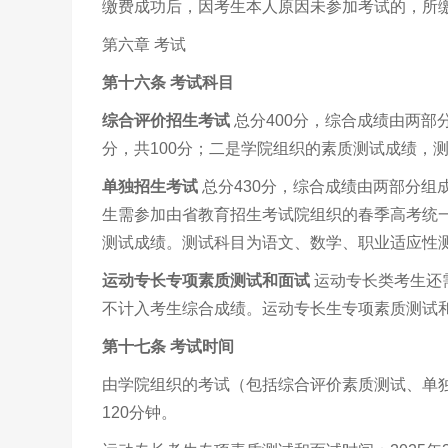
缴费成功后，因考生本人原因未参加考试的，所
第六章 考试
第十六条
考试
科目
综合评价招生考试
总分400分，综合成绩由两
分，共100分；二是学院组织的素质测试成绩，测
单独招生考试
总分430分，综合成绩由两部分
生需参加由省教育招生考试院组织的春季高考统一
测试成绩。测试科目为语文、数学、职业适应性测试
运动专长专项素质测试和面试
运动专长类考生还
不计入考生综合成绩。运动专长生专项素质测试
第十七
条
考试时间
由学院组织的考试（包括综合评价素质测试、单独招生
120分钟。