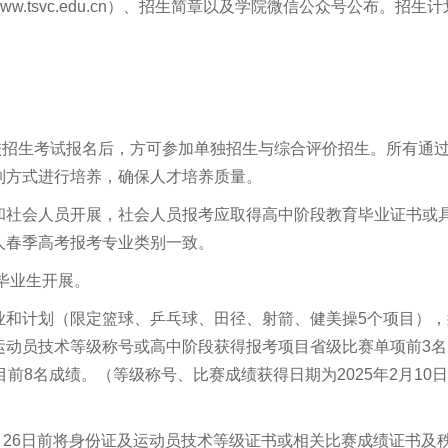
ww.tsvc.edu.cn）、招生简章以及学院微信公众号公布。招生计
校招生考试报名后，方可参加单独招生与综合评价招生。所有通
制方式进行培养，确保人才培养质量。
和社会人员开展，社会人员报考应取得高中阶段教育毕业证书或
人春季高考报考专业类别一致。
中毕业生开展。
业和计划（限定篮球、乒乓球、田径、射箭、健美操5个项目），
运动员技术等级称号或高中阶段获得报考项目省级比赛单项前3名
前8名成绩。（等级称号、比赛成绩获得日期为2025年2月10日
2月26日前将身份证及运动员技术等级证书或相关比赛成绩证书及