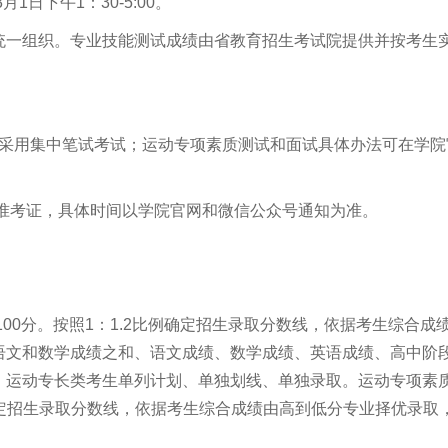
日下午1：30-5:00。
统一组织。专业技能测试成绩由省教育招生考试院提供并按考生
将采用集中笔试考试；运动专项素质测试和面试具体办法可在学院
准考证，具体时间以学院官网和微信公众号通知为准。
00分。按照1：1.2比例确定招生录取分数线，依据考生综合成
语文和数学成绩之和、语文成绩、数学成绩、英语成绩、高中阶
。运动专长类考生单列计划、单独划线、单独录取。运动专项素
例确定招生录取分数线，依据考生综合成绩由高到低分专业择优录取