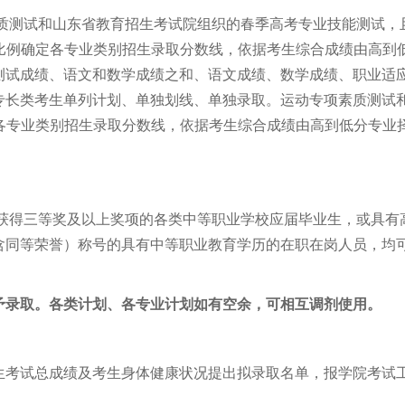
质测试和山东省教育招生考试院组织的春季高考专业技能测试，
.2比例确定各专业类别招生录取分数线，依据考生综合成绩由高到
测试成绩、语文和数学成绩之和、语文成绩、数学成绩、职业适
专长类考生单列计划、单独划线、单独录取。运动专项素质测试
确定各专业类别招生录取分数线，依据考生综合成绩由高到低分专业
获得三等奖及以上奖项的各类中等职业学校应届毕业生，或具有
含同等荣誉）称号的具有中等职业教育学历的在职在岗人员，均
予录取。各类计划、各专业计划如有空余，可相互调剂使用。
生考试总成绩及考生身体健康状况提出拟录取名单，报学院考试