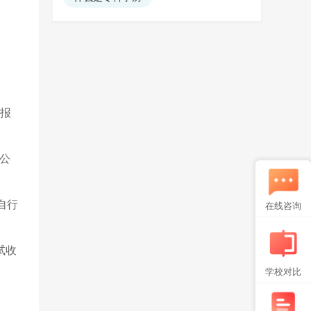
填报
行公
自行
在线咨询
试收
学校对比