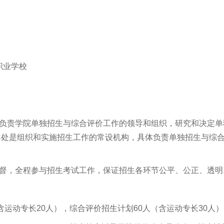
职业学校
负责学院单独招生与综合评价工作的领导和组织，研究和决定单
导处是组织和实施招生工作的常设机构，具体负责单独招生与综
督，全程参与招生考试工作，保证招生各环节公平、公正、透明
（含运动专长20人），综合评价招生计划60人（含运动专长30人