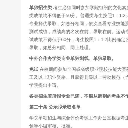
单独招生类
考生必须同时参加学院组织的文化素
类成绩均不得低于50分。普通类考生按照1：1
专业择优录取，如总分相同，依次查看专业技能
测试成绩，成绩高的名次在前，录取在前。运动
试成绩不得低于60分，考生按照1：1.2比例
录取，如总分相同，同上处理。
中外合作办学类专业单独划线、单独录取。
免试
在校期间参加全国或省级职业院校技能大赛
工及以上职业资格、且获得县级以上劳动模范（
学院提出申请。
各类招生若所报专业已满，不服从调剂的考生不
第二十条
公示拟录取名单
学院单独招生与综合评价考试工作办公室根据考
领导小组审核、批准。