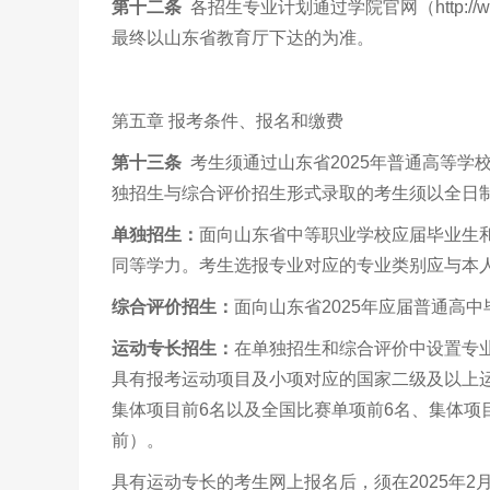
第十二条
各招生专业计划通过学院官网（http://w
最终以山东省教育厅下达的为准。
第五章 报考条件、报名和缴费
第十三条
考生须通过山东省2025年普通高等学
独招生与综合评价招生形式录取的考生须以全日
单独招生：
面向山东省中等职业学校应届毕业生
同等学力。考生选报专业对应的专业类别应与本
综合评价招生：
面向山东省2025年应届普通高
运动专长招生：
在单独招生和综合评价中设置专
具有报考运动项目及小项对应的国家二级及以上
集体项目前6名以及全国比赛单项前6名、集体项目
前）。
具有运动专长的考生网上报名后，须在2025年