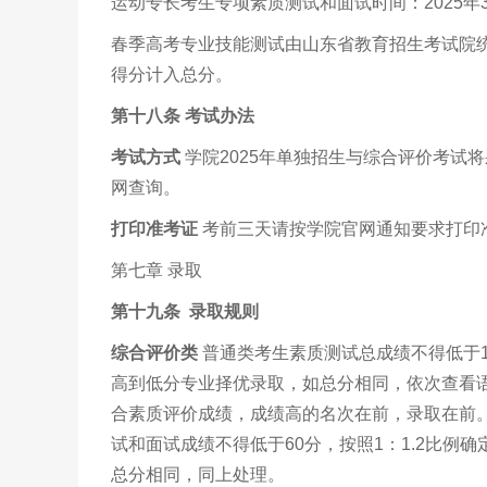
运动专长考生专项素质测试和面试时间：2025年3月1
春季高考专业技能测试由山东省教育招生考试院
得分计入总分。
第十八条
考试办法
考试方式
学院2025年单独招生与综合评价考试
网查询。
打印准考证
考前三天请按学院官网通知要求打印
第七章 录取
第十九条 录取规则
综合评价类
普通类考生素质测试总成绩不得低于1
高到低分专业择优录取，如总分相同，依次查看
合素质评价成绩，成绩高的名次在前，录取在前
试和面试成绩不得低于60分，按照1：1.2比
总分相同，同上处理。