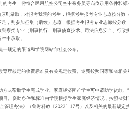
方向的考生，需符合民用航空公司空中乘务员等岗位录用条件和标
”的原则录取，对报考我院的考生，根据考生报考专业志愿按分数
不足，则参加征集（后续）志愿，根据考生报考专业志愿按分数
政警察类专业（刑事执行、刑事侦查技术、司法信息安全、行政
考生中录取。
统一规定的渠道和学院网站向社会公布。
省教育厅核定的收费标准及有关规定收费。退费按照国家和省相关
助方式帮助学生完成学业。家庭经济困难学生可申请助学贷款、“
助项目。资助条件和标准由学院根据学生家庭经济情况，按照省财
金管理办法》（鲁财科教〔2022〕17号）以及相关的最新规定