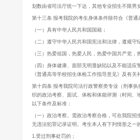
划数由省司法厅统一下达，其他专业招生不限男
第十三条 报考我院的考生身体条件除符合《普
（一）具有中华人民共和国国籍；
（二）遵守中华人民共和国宪法和法律，遵规守
（三）热爱祖国，热爱人民，热爱中国共产党，
（四）身体健康、面部无明显缺陷以及不能适应
《普通高等学校招生体检工作指导意见》及有关
第十四条 报考我院司法行政警察类专业（刑事
织的政治考察、面试、体检和体能评测（时间、
以下条件及标准：
（一）政治考察。需政治考察合格，可在我院招
无违法犯罪记录证明。考生本人有下列情形之一
1.受过刑事处罚的；