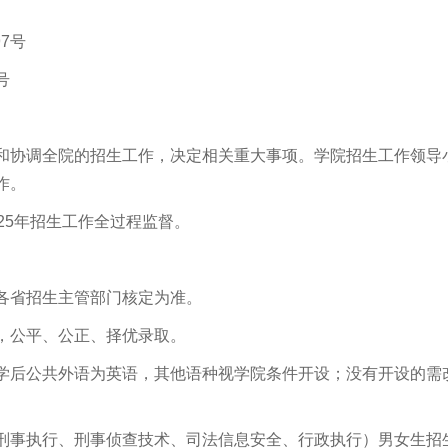
7号
号
织和协调全院的招生工作，决定相关重大事项。学院招生工作领导
作。
25年招生工作全过程监督。
各省招生主管部门核定为准。
，公平、公正、择优录取。
入学后公共外语为英语，其他语种视学院条件开设；没有开设的需
（刑事执行、刑事侦查技术、司法信息安全、行政执行）男女生招