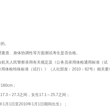
作的。
理素质、身体协调性等方面测试考生是否合格。
政机关人民警察录用有关规定及《公务员录用体检通用标准（试
录用体检特殊标准（试行）》（人社部发﹝2010﹞82号）相关要
160cm；
3～27.3之间，女生17.1～25.7之间；
年1月1日至2010年1月1日期间出生）；