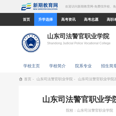
欢迎访问新期教育网-免费找学校、
首页
升学选择
高考资讯
高考志愿
高职
山东司法警官职业学院
Shandong Judicial Police Vocational College
学校主页
学校简介
院系专业
招生简
首页
山东司法警官职业学院
山东司法警官职业学院2
山东司法警官职业学院
院校：
山东司法警官职业学院