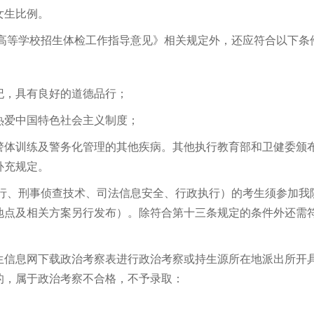
女生比例。
通高等学校招生体检工作指导意见》相关规定外，还应符合以下条
纪，具有良好的道德品行；
热爱中国特色社会主义制度；
警体训练及警务化管理的其他疾病。其他执行教育部和卫健委颁
补充规定。
执行、刑事侦查技术、司法信息安全、行政执行）的考生须参加我
地点及相关方案另行发布）。除符合第十三条规定的条件外还需
生信息网下载政治考察表进行政治考察或持生源所在地派出所开
的，属于政治考察不合格，不予录取：