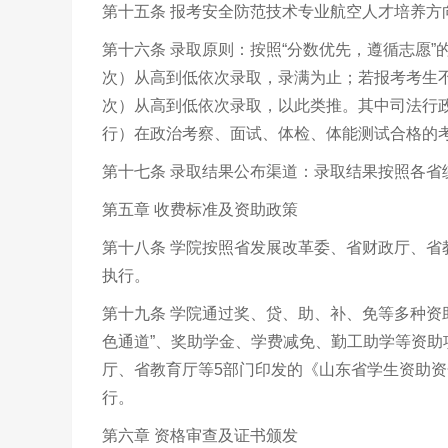
第十五条 报考安全防范技术专业航空人才培养
第十六条 录取原则：按照“分数优先，遵循志愿
次）从高到低依次录取，录满为止；若报考考生
次）从高到低依次录取，以此类推。其中司法行
行）在政治考察、面试、体检、体能测试合格的
第十七条 录取结果公布渠道：录取结果按照各省
第五章 收费标准及资助政策
第十八条 学院按照省发展改革委、省财政厅、
执行。
第十九条 学院通过奖、贷、助、补、免等多种资
色通道”、奖助学金、学费减免、勤工助学等资
厅、省教育厅等5部门印发的《山东省学生资助资
行。
第六章 资格审查及证书颁发