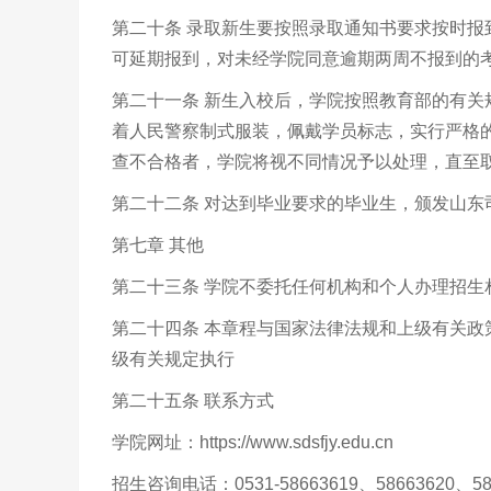
第二十条 录取新生要按照录取通知书要求按时
可延期报到，对未经学院同意逾期两周不报到的
第二十一条 新生入校后，学院按照教育部的有
着人民警察制式服装，佩戴学员标志，实行严格
查不合格者，学院将视不同情况予以处理，直至
第二十二条 对达到毕业要求的毕业生，颁发山东
第七章 其他
第二十三条 学院不委托任何机构和个人办理招生
第二十四条 本章程与国家法律法规和上级有关
级有关规定执行
第二十五条 联系方式
学院网址：https://www.sdsfjy.edu.cn
招生咨询电话：0531-58663619、58663620、586