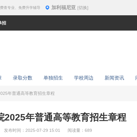
加利福尼亚
[切换]
免费查专业、免费升学辅导
单招
章
录取分数
单独招生
学校周边
新闻资讯
025年普通高等教育招生章程
2025年普通高等教育招生章程
发布时间：2025-07-29 15:01
阅读量：689