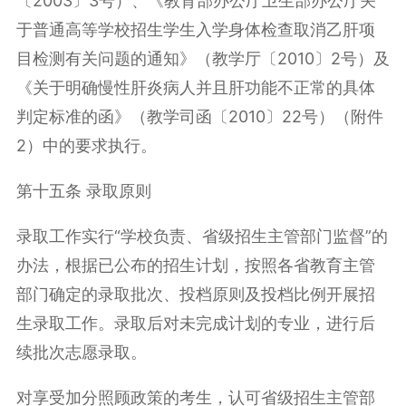
〔
2003
〕
3
号）、《教育部办公厅卫生部办公厅关
于普通高等学校招生学生入学身体检查取消乙肝项
目检测有关问题的通知》（教学厅〔
2010
〕
2
号）及
《关于明确慢性肝炎病人并且肝功能不正常的具体
判定标准的函》（教学司函〔
2010
〕
22
号）（附件
2
）中的要求执行。
第十五条 录取原则
录取工作实行“学校负责、省级招生主管部门监督”的
办法，根据已公布的招生计划，按照各省教育主管
部门确定的录取批次、投档原则及投档比例开展招
生录取工作。录取后对未完成计划的专业，进行后
续批次志愿录取。
对享受加分照顾政策的考生，认可省级招生主管部