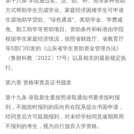
第十八条 学院通过奖、贷、助、补、免等多种资助
方式帮助学生完成学业。家庭经济困难学生可申请
生源地助学贷款、“绿色通道”、奖助学金、学费减
免、勤工助学等资助项目。资助条件和标准由学院
根据学生家庭经济情况，按照省财政厅、省教育厅
等
5
部门印发的《山东省学生资助资金管理办法》
（鲁财科教〔
2022
〕
17
号）以及相关的最新规定执
行。
第六章 资格审查及证书颁发
第十九条 录取新生要按照录取通知书要求按时报
到，不能按时报到的应向所在院系提出书面申请，
经同意后方可延期报到，对未经学校同意逾期两周
不报到的考生，视为自行放弃入学资格。