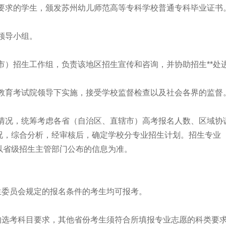
业要求的学生，颁发苏州幼儿师范高等专科学校普通专科毕业证书
领导小组。
。
市）招生工作组，负责该地区招生宣传和咨询，并协助招生**处
省教育考试院领导下实施，接受学校监督检查以及社会各界的监督
际情况，统筹考虑各省（自治区、直辖市）高考报名人数、区域协
况，综合分析，经审核后，确定学校分专业招生计划。招生专业
以省级招生主管部门公布的信息为准。
生委员会规定的报名条件的考生均可报考。
的选考科目要求，其他省份考生须符合所填报专业志愿的科类要