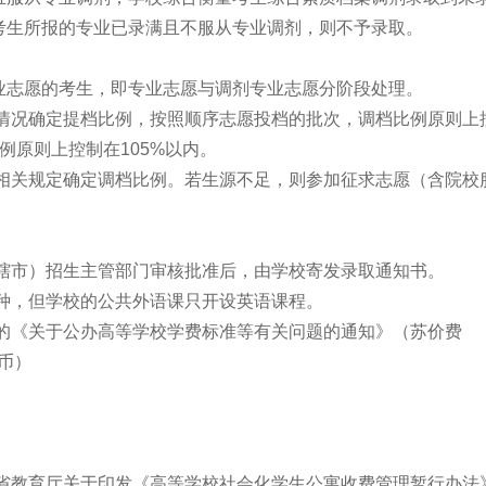
考生所报的专业已录满且不服从专业调剂，则不予录取。
业志愿的考生，即专业志愿与调剂专业志愿分阶段处理。
源情况确定提档比例，按照顺序志愿投档的批次，调档比例原则上
例原则上控制在105%以内。
的相关规定确定调档比例。若生源不足，则参加征求志愿（含院校
直辖市）招生主管部门审核批准后，由学校寄发录取通知书。
种，但学校的公共外语课只开设英语课程。
发的《关于公办高等学校学费标准等有关问题的通知》（苏价费
民币）
苏省教育厅关于印发《高等学校社会化学生公寓收费管理暂行办法