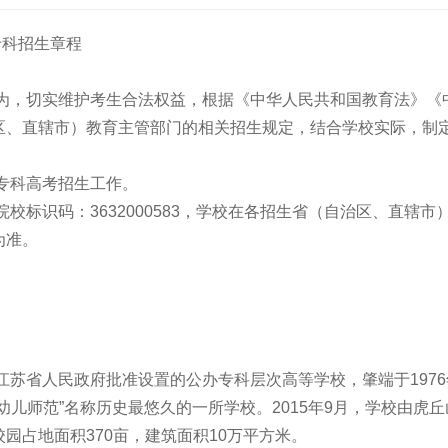
专科招生章程
行为，切实维护考生合法权益，根据《中华人民共和国教育法》《
区、直辖市）教育主管部门的相关招生规定，结合学校实际，制
专科高考招生工作。
校标识码：3632000583，学校在各招生省（自治区、直辖市
为准。
江苏省人民政府批准设置的公办专科层次高等学校，肇端于1976
儿师范”名称历史最悠久的一所学校。2015年9月，学校由虎丘
园占地面积370亩，建筑面积10万平方米。