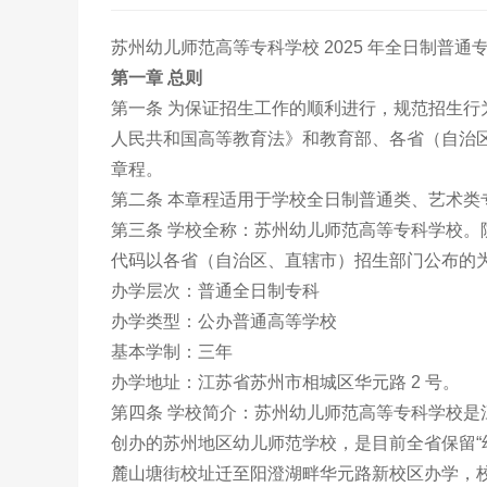
苏州幼儿师范高等专科学校 2025 年全日制普通
第一章 总则
第一条 为保证招生工作的顺利进行，规范招生
人民共和国高等教育法》和教育部、各省（自治
章程。
第二条 本章程适用于学校全日制普通类、艺术类
第三条 学校全称：苏州幼儿师范高等专科学校。院
代码以各省（自治区、直辖市）招生部门公布的
办学层次：普通全日制专科
办学类型：公办普通高等学校
基本学制：三年
办学地址：江苏省苏州市相城区华元路 2 号。
第四条 学校简介：苏州幼儿师范高等专科学校是
创办的苏州地区幼儿师范学校，是目前全省保留“幼
麓山塘街校址迁至阳澄湖畔华元路新校区办学，校