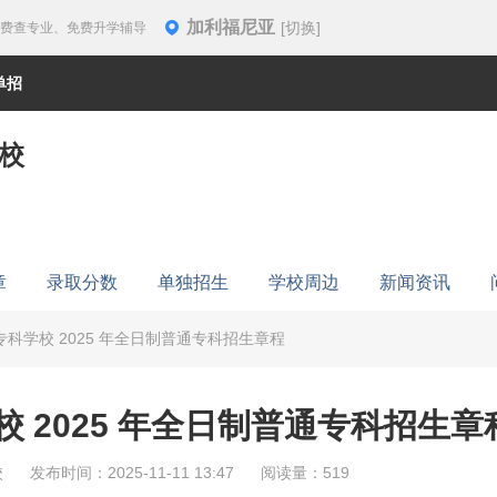
加利福尼亚
[切换]
免费查专业、免费升学辅导
单招
校
章
录取分数
单独招生
学校周边
新闻资讯
科学校 2025 年全日制普通专科招生章程
 2025 年全日制普通专科招生章
校
发布时间：2025-11-11 13:47
阅读量：519