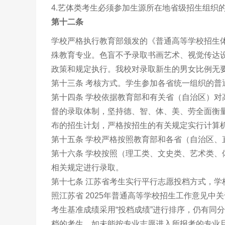
4.艺体类考生必须参加生源所在地省级招生组织
第十二条
学校严格执行教育部颁发的《普通高等学校招生
殊教育专业。色盲不予录取书画艺术、视觉传达
政策和规定执行。我校对录取新生的男女比例无
第十三条 考核方式。学生参加各省统一组织的普
第十四条 学校依据教育部和有关省（自治区）
督的录取体制，坚持德、智、体、美、劳全面衡
布的招生计划，严格按招生的有关规定实行计算
第十五条 学校严格按照教育部和各省（自治区、
第十六条 学校按照（理工类、文史类、艺术类
相关规定进行录取。
第十七条 江苏省考生实行平行志愿投档方式，学
照江苏省 2025年普通高等学校招生工作意见
考生基准成绩采用“投档成绩”进行排序，仍有同
档的考生，如未能按专业志愿进入所报考的专业