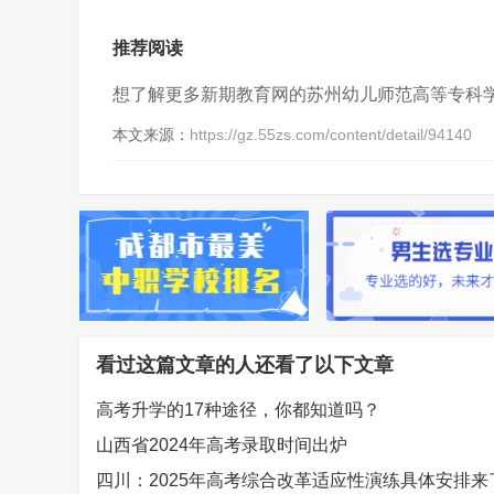
推荐阅读
想了解更多新期教育网的苏州幼儿师范高等专科
本文来源：
https://gz.55zs.com/content/detail/94140
看过这篇文章的人还看了以下文章
高考升学的17种途径，你都知道吗？
山西省2024年高考录取时间出炉
四川：2025年高考综合改革适应性演练具体安排来