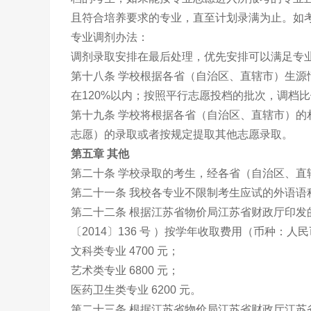
且符合培养要求的专业，直至计划录满为止。如
专业调剂办法：
调剂录取安排在最后处理，优先安排可以满足专
第十八条 学校根据各省（自治区、直辖市）生
在120%以内；按照平行志愿投档的批次，调档比
第十九条 学校将根据各省（自治区、直辖市）
志愿）的录取或者按规定提取其他志愿录取。
第五章 其他
第二十条 学校录取的考生，经各省（自治区、
第二十一条 我校各专业不限制考生应试的外语语
第二十二条 根据江苏省物价局江苏省财政厅印
〔2014〕136 号 ）按学年收取费用（币种：人
文科类专业 4700 元；
艺术类专业 6800 元；
医药卫生类专业 6200 元。
第二十三条 根据江苏省物价局江苏省财政厅江