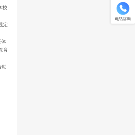
学校
电话咨询
规定
策体
教育
资助