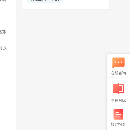
控制
服从
在线咨询
学校对比
预约报名
》