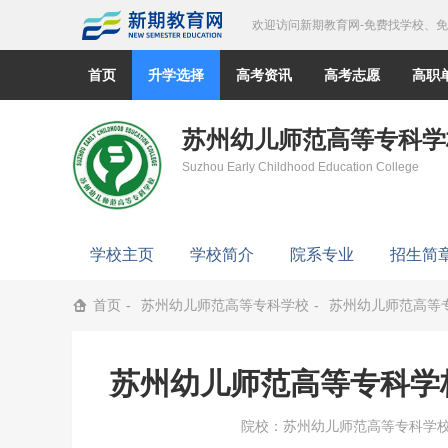
欢迎访问新期教育网-免费找学校、
首页
升学选择
高考资讯
高考志愿
高职
苏州幼儿师范高等专科学
Suzhou Early Childhood Education College
学校主页
学校简介
院系专业
招生简
首页
苏州幼儿师范高等专科学校
苏州幼儿师范高等专
苏州幼儿师范高等专科学校
院校：
苏州幼儿师范高等专科学