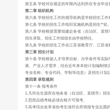
第五条 学校对在规定的年限内达到所在专业毕
第二章 组织机构
第六条 学校招生工作的领导机构是学校招生工作
第七条 学校的招生工作组织实施机构是招生**处
第八条 学校根据需要组建赴各省（自治区、直辖
招生录取。招生工作组组长由学校聘任。
第九条 学校的招生工作在江苏省教育厅、江苏
第三章 招生计划
第十条 学校根据人才培养目标、办学条件等实
展、产业人才需求，结合近年来本校计划编制情
专业名称、专业代码、学制等信息）及招生计划
第四章 录取规则
第十一条 报考条件
1.凡符合生源所在地各省（自治区、直辖市）招
2.思想品德考核必须合格方可报考。
3.高考综合改革省份考生须符合所填报专业志愿