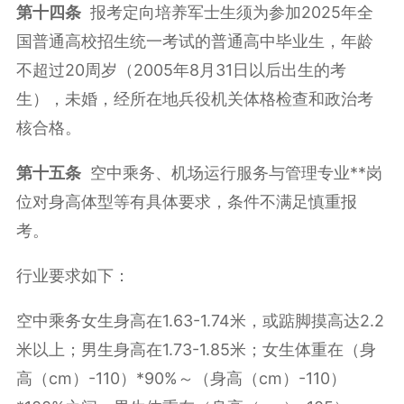
第十四条
报考定向培养军士生须为参加2025年全
国普通高校招生统一考试的普通高中毕业生，年龄
不超过20周岁（2005年8月31日以后出生的考
生），未婚，经所在地兵役机关体格检查和政治考
核合格。
第十五条
空中乘务、机场运行服务与管理专业**岗
位对身高体型等有具体要求，条件不满足慎重报
考。
行业要求如下：
空中乘务女生身高在1.63-1.74米，或踮脚摸高达2.2
米以上；男生身高在1.73-1.85米；女生体重在（身
高（cm）-110）*90%～（身高（cm）-110）