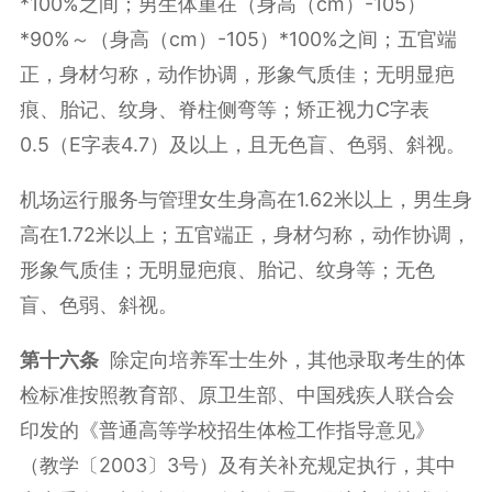
*100%之间；男生体重在（身高（cm）-105）
*90%～（身高（cm）-105）*100%之间；五官端
正，身材匀称，动作协调，形象气质佳；无明显疤
痕、胎记、纹身、脊柱侧弯等；矫正视力C字表
0.5（E字表4.7）及以上，且无色盲、色弱、斜视。
机场运行服务与管理女生身高在1.62米以上，男生身
高在1.72米以上；五官端正，身材匀称，动作协调，
形象气质佳；无明显疤痕、胎记、纹身等；无色
盲、色弱、斜视。
第十六条
除定向培养军士生外，其他录取考生的体
检标准按照教育部、原卫生部、中国残疾人联合会
印发的《普通高等学校招生体检工作指导意见》
（教学〔2003〕3号）及有关补充规定执行，其中