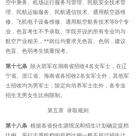
空中乘务、机场运行服务与管理、民航安全技术管
理、民航运输服务、民航通信技术、通用航空器维
修、飞机电子设备维修、通用航空航务技术等8个专
业，色盲考生不予录取。学院开设的所有专业均与
航空产业相关，**岗位均要求无色盲、色弱，建议
色盲、色弱考生慎重报考。
第十七条
除火箭军在湖南省招收4名女军士，在辽
宁省、浙江省、海南省各招收2名女军士外，其他军
士招收均为男军士；除定向培养军士生外，各专业
招生无男女生比例限制。
第五章 录取规则
第十八条
根据各省份生源情况和招生计划确定提档
比例，平行志愿投档的提档比例一般不超过招生计