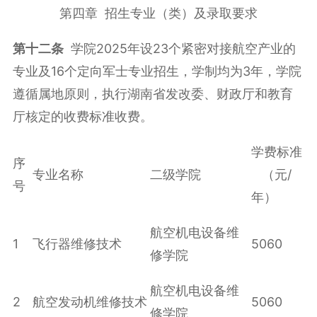
第四章 招生专业（类）及录取要求
第十二条
学院2025年设23个紧密对接航空产业的
专业及16个定向军士专业招生，学制均为3年，学院
遵循属地原则，执行湖南省发改委、财政厅和教育
厅核定的收费标准收费。
学费标准
序
专业名称
二级学院
（元/
号
年）
航空机电设备维
1
飞行器维修技术
5060
修学院
航空机电设备维
2
航空发动机维修技术
5060
修学院