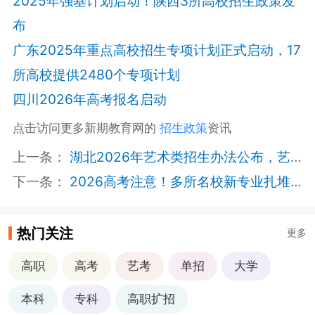
2025年强基计划启动！陕西3所高校招生政策发
布
广东2025年重点高校招生专项计划正式启动，17
所高校提供2480个专项计划
四川2026年高考报名启动
点击访问更多新期教育网的
招生政策
资讯
上一条：
湖北2026年艺术类招生办法公布，艺考生请关注志愿填报与投档规则
下一条：
2026高考注意！多所名校新专业扎堆上新，选专业必看！
热门关注
更多
高职
高考
艺考
单招
大学
本科
专科
高职扩招