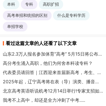
本科
专科
高职扩招
高考单招和统招的区别
什么是专科学历
单招学校
看过这篇文章的人还看了以下文章
山东2.3万人报名参加体育“高考” 5月15日将公布成绩
高分考生涌入高职，他们为何舍本科读专科？
代表委员请回答｜江西迎来首届新高考，考生、家长如何应对？
2025年起，辽宁高考将在表（导）演类、播音与主持类省统考中实行考评分离
北京高考英语听说机考12月14日举行!专家支招如何高效备考
我考不上高中，却还是全力冲刺了中考.....