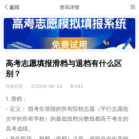
返回
资讯详情
高考志愿填报滑档与退档有什么区
别？
问答社区
2026-06-24
542
1. 滑档：
- 定义： 指考生填报的所有院校志愿（平行志愿批
次中的所有学校）的最低投档分数线都高于考生的
高考成绩。
- 发生阶段： 投档（提档）之前。省招办在向高校