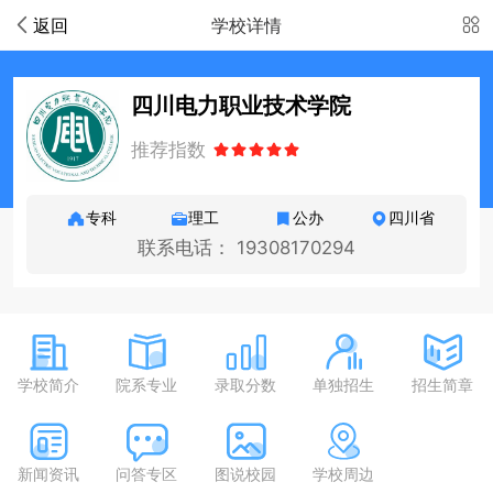
返回
学校详情
四川电力职业技术学院
推荐指数
专科
理工
公办
四川省
联系电话： 19308170294
学校简介
院系专业
录取分数
单独招生
招生简章
新闻资讯
问答专区
图说校园
学校周边