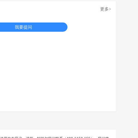
更多
>
我要提问