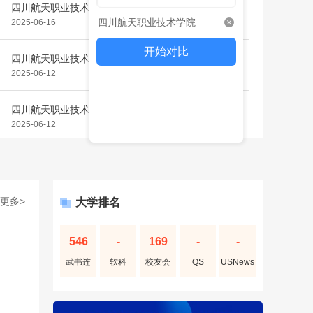
四川航天职业技术学院2025年“9+3”高职单招招生章程
四川航天职业技术学院
2025-06-16
开始对比
四川航天职业技术学院2024年大专普招简章
2025-06-12
四川航天职业技术学院2024年高等教育单独考试章程
2025-06-12
更多>
大学排名
546
-
169
-
-
武书连
软科
校友会
QS
USNews