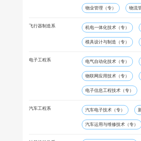
物业管理（专）
物流
飞行器制造系
机电一体化技术（专）
模具设计与制造（专）
电子工程系
电气自动化技术（专）
物联网应用技术（专）
电子信息工程技术（专）
汽车工程系
汽车电子技术（专）
汽车运用与维修技术（专）