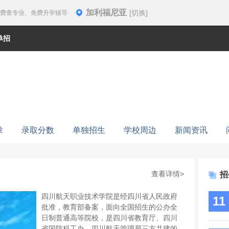
加利福尼亚
[切换]
免费查专业、免费升学辅导
单招
章
录取分数
单独招生
学校周边
新闻资讯
查看详情>
招
四川航天职业技术学院是经四川省人民政府
11
批准，教育部备案，面向全国招生的公办全
日制普通高等院校，是四川省教育厅、四川
省国防科工办、四川航天管理局三方共建的