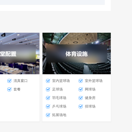
清真窗口
室内篮球场
室外篮球场
套餐
足球场
网球场
羽毛球场
健身房
乒乓球场
排球场
拓展场地