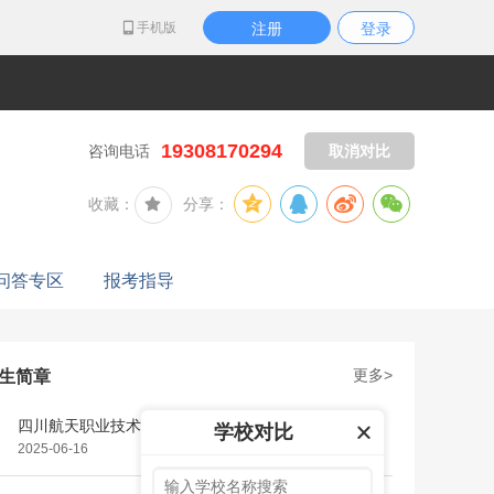
手机版
注册
登录
19308170294
咨询电话
取消对比
收藏：
分享：
问答专区
报考指导
更多>
生简章
四川航天职业技术学院2025年普招招生简章
学校对比
2025-06-16