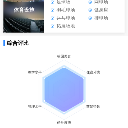
足球场
网球场
体育设施
羽毛球场
健身房
乒乓球场
排球场
拓展场地
综合评比