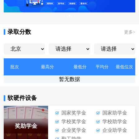
录取分数
更多
>
批次
最高分
最低分
平均分
最低位次
暂无数据
软硬件设备
国家奖学金
国家助学金
学校奖学金
学校助学金
奖助学金
企业奖学金
企业助学金
勤工助学