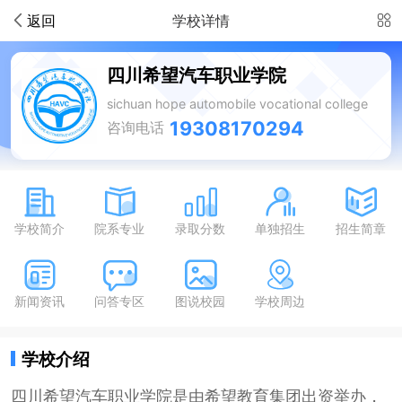
返回
学校详情
四川希望汽车职业学院
sichuan hope automobile vocational college
19308170294
咨询电话
学校简介
院系专业
录取分数
单独招生
招生简章
新闻资讯
问答专区
图说校园
学校周边
学校介绍
四川希望汽车职业学院是由希望教育集团出资举办，