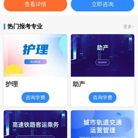
查看详情
立即咨询
热门报考专业
更多
>
护理
助产
咨询学费
咨询学费