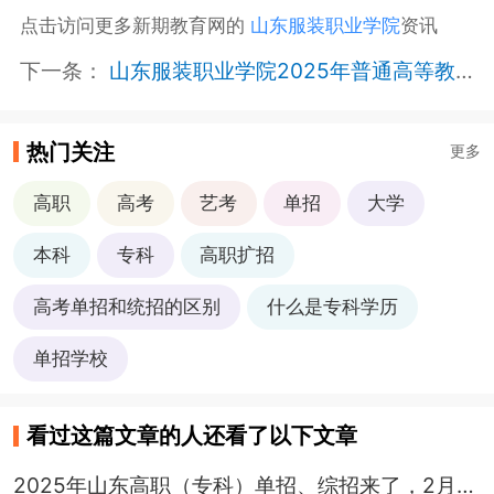
点击访问更多新期教育网的
山东服装职业学院
资讯
下一条：
山东服装职业学院2025年普通高等教育招生章程
热门关注
更多
高职
高考
艺考
单招
大学
本科
专科
高职扩招
高考单招和统招的区别
什么是专科学历
单招学校
看过这篇文章的人还看了以下文章
2025年山东高职（专科）单招、综招来了，2月18日开始报名