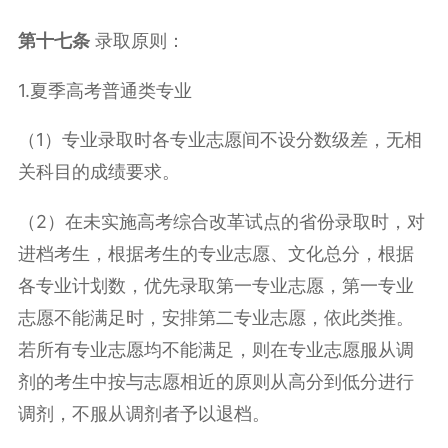
第十七条
录取原则：
1.夏季高考普通类专业
（1）专业录取时各专业志愿间不设分数级差，无相
关科目的成绩要求。
（2）在未实施高考综合改革试点的省份录取时，对
进档考生，根据考生的专业志愿、文化总分，根据
各专业计划数，优先录取第一专业志愿，第一专业
志愿不能满足时，安排第二专业志愿，依此类推。
若所有专业志愿均不能满足，则在专业志愿服从调
剂的考生中按与志愿相近的原则从高分到低分进行
调剂，不服从调剂者予以退档。