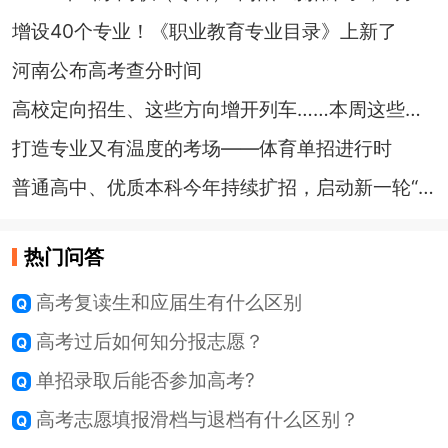
增设40个专业！《职业教育专业目录》上新了
河南公布高考查分时间
高校定向招生、这些方向增开列车……本周这些值得关注！
打造专业又有温度的考场——体育单招进行时
普通高中、优质本科今年持续扩招，启动新一轮“双一流”建设
热门问答
高考复读生和应届生有什么区别
高考过后如何知分报志愿？
单招录取后能否参加高考?
高考志愿填报滑档与退档有什么区别？