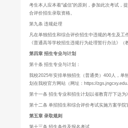
考生本人应本着“诚信”的原则，参加此次考试，
合评价招生录取资格。
第九条 违规处理
凡在单独招生和综合评价招生中违规的考生及工
《普通高等学校招生违规行为处理暂行办法》（
第四章 招生专业与计划
第十条 招生专业与计划：
我校
2025
年安排单独招生（普通类）
400
人，单
划在我校官方网站（网址：
https://zgs.jngcxy.edu
第十一条 招生专业和招生计划以省教育厅下达
第十二条 单招招生和综合评价考试实施方案学院
第五章 录取规则
第十三条 招生条件及报名考试