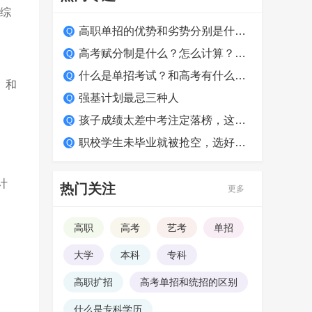
和综
高职单招的优势和劣势分别是什么？适合哪类学生？
高考赋分制是什么？怎么计算？如何得高分？
什么是单招考试？和高考有什么区别？
）和
强基计划最忌三种人
孩子成绩太差中考注定落榜，这么做照样上大学！
职校学生未毕业就被抢空，选好学校很关键
计
热门关注
更多
高职
高考
艺考
单招
大学
本科
专科
高职扩招
高考单招和统招的区别
什么是专科学历