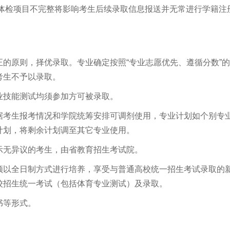
体检项目不完整将影响考生后续录取信息报送并无常进行学籍注
的原则，择优录取。专业确定按照“专业志愿优先、遵循分数”
考生不予以录取。
业技能测试均须参加方可被录取。
据考生报考情况和学院统筹安排可调剂使用，专业计划如个别专
计划，将剩余计划调至其它专业使用。
示无异议的考生，由省教育招生考试院。
须以全日制方式进行培养，享受与普通高校统一招生考试录取的
校招生统一考试（包括体育专业测试）及录取。
书等形式。