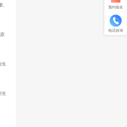
册。
预约报名
电话咨询
的原
业生
新生