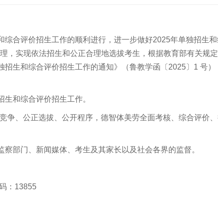
和综合评价招生工作的顺利进行，进一步做好
2025
年单独招生和
管理，实现依法招生和公正合理地选拔考生，根据教育部有关规
独招生和综合评价招生工作的通知》（鲁教学函〔
2025
〕
1
号）
招生和综合评价招生工作。
竞争、公正选拔、公开程序，德智体美劳全面考核、综合评价、
检监察部门、新闻媒体、考生及其家长以及社会各界的监督。
码：
13855