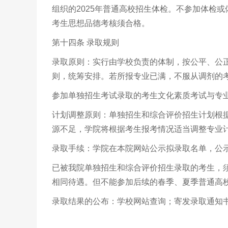
组织的
2025
年普通高校招生体检。不参加体检或
考生思想品德考核须合格。
第十四条 录取规则
录取原则：实行由学校负责的体制，按公平、公正
则，统筹安排。若所报专业已满，不服从调剂的
参加单独招生考试录取的考生文化素质考试与专
计划调整原则：单独招生和综合评价招生计划根
源不足，学院将根据考生报考情况适当调整专业
录取手续：学院在本院网站公示拟录取名单，公
已被我院单独招生和综合评价招生录取的考生，
相同待遇。但不能参加后续的春季、夏季普通高
录取结果的公布：学校网站查询；寄发录取通知