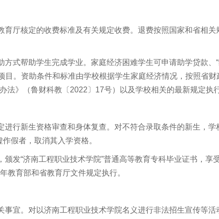
省教育厅核定的收费标准及有关规定收费。退费按照国家和省相关
助方式帮助学生完成学业。家庭经济困难学生可申请助学贷款、“
助项目。资助条件和标准由学校根据学生家庭经济情况，按照省财
办法》（鲁财科教〔
2022
〕
17
号）以及学校相关的最新规定执
规定进行新生资格审查和身体复查。对不符合录取条件的新生，学
虚作假者，取消其入学资格。
，颁发
“
济南工程职业技术学院
”
普通高等教育专科毕业证书，享
年教育部和省教育厅文件规定执行。
相关事宜。对以济南工程职业技术学院名义进行非法招生宣传等活