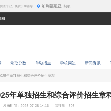
加利福尼亚
[切换]
免费查专业、免费升学辅导
单招
章
录取分数
单独招生
学校周边
新闻资讯
025年单独招生和综合评价招生章程
025年单独招生和综合评价招生章
发布时间：2025-07-28 14:16
阅读量：605