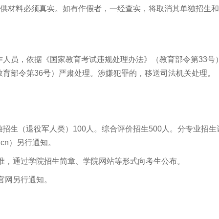
提供材料必须真实。如有作假者，一经查实，将取消其单独招生
作人员，依据《国家教育考试违规处理办法》（教育部令第
33
号
教育部令第
36
号）严肃处理。涉嫌犯罪的，移送司法机关处理。
独招生（退役军人类）
100
人。综合评价招生
500
人。分专业招生
.cn
）另行通知。
为准，通过学院招生简章、学院网站等形式向考生公布。
官网另行通知。