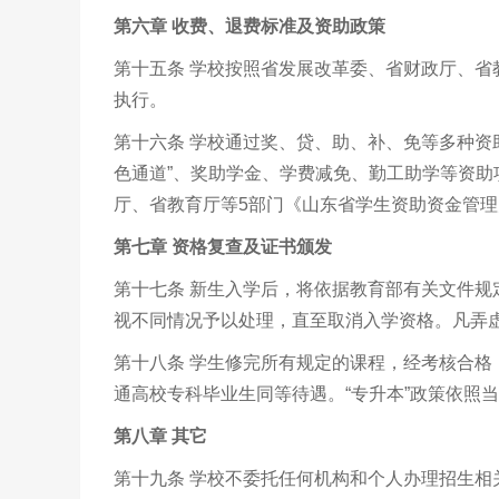
第六章 收费、退费标准及资助政策
第十五条 学校按照省发展改革委、省财政厅、
执行。
第十六条 学校通过奖、贷、助、补、免等多种资
色通道”、奖助学金、学费减免、勤工助学等资
厅、省教育厅等
5
部门《山东省学生资助资金管理
第七章 资格复查及证书颁发
第十七条 新生入学后，将依据教育部有关文件
视不同情况予以处理，直至取消入学资格。凡弄
第十八条 学生修完所有规定的课程，经考核合格
通高校专科毕业生同等待遇。
“
专升本
”
政策依照当
第八章 其它
第十九条 学校不委托任何机构和个人办理招生