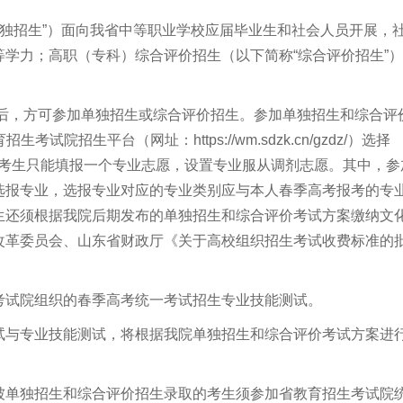
单独招生”）面向我省中等职业学校应届毕业生和社会人员开展，
学力；高职（专科）综合评价招生（以下简称“综合评价招生”
后，方可参加单独招生或综合评价招生。参加单独招生和综合评
育招生考试院招生平台（网址：
https://wm.sdzk.cn/gzdz/
）选择
，考生只能填报一个专业志愿，设置专业服从调剂志愿。其中，参
选报专业，选报专业对应的专业类别应与本人春季高考报考的专
生还须根据我院后期发布的单独招生和综合评价考试方案缴纳文
改革委员会、山东省财政厅《关于高校组织招生考试收费标准的
考试院组织的春季高考统一考试招生专业技能测试。
试与专业技能测试，将根据我院单独招生和综合评价考试方案进
被单独招生和综合评价招生录取的考生须参加省教育招生考试院