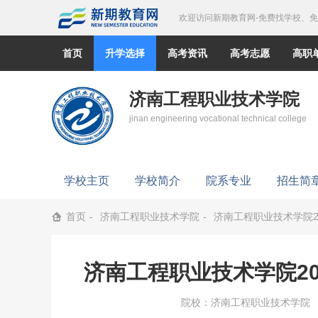
欢迎访问新期教育网-免费找学校、
首页
升学选择
高考资讯
高考志愿
高职
济南工程职业技术学院
jinan engineering vocational technical college
学校主页
学校简介
院系专业
招生简
首页
济南工程职业技术学院
济南工程职业技术学院2
济南工程职业技术学院2
院校：
济南工程职业技术学院