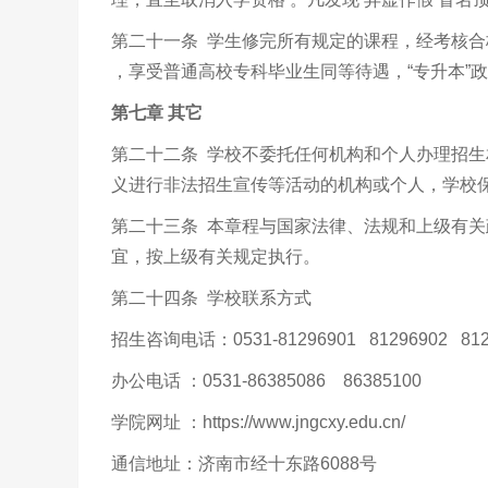
第二十一条 学生修完所有规定的课程，经考核合
，享受普通高校专科毕业生同等待遇，“专升本”
第七章 其它
第二十二条 学校不委托任何机构和个人办理招
义进行非法招生宣传等活动的机构或个人，学校
第二十三条 本章程与国家法律、法规和上级有关
宜，按上级有关规定执行。
第二十四条 学校联系方式
招生咨询电话：0531-81296901 81296902 8129
办公电话 ：0531-86385086 86385100
学院网址 ：https://www.jngcxy.edu.cn/
通信地址：济南市经十东路6088号