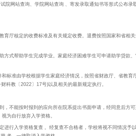
考试院网站查询、学院网站查询 、寄发录取通知书等形式公布录
省教育厅核定的收费标准及有关规定收费。退费按照国家和省相关
助方式帮助学生完成学业。家庭经济困难学生可申请助学贷款、
件和标准由学校根据学生家庭经济情况，按照省财政厅、省教育
财科教〔2022〕17号)以及相关的最新规定执行。
报到，不能按时报到的应向所在院系提出书面申请，经同意后方可
，视为自行放弃入学资格。
定进行入学资格复查 。经复查不合格者，学校将视不同情况予
顶替 者，一律取消入学资格。