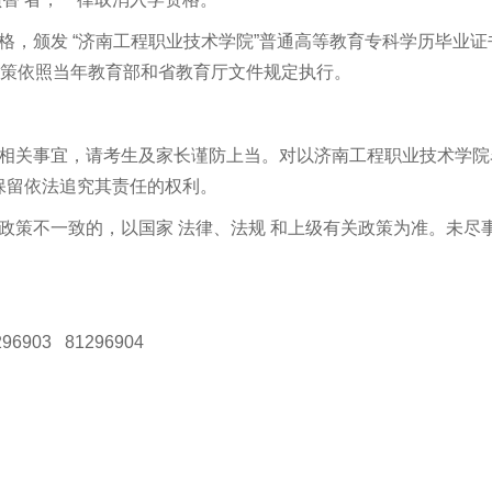
格，颁发 “济南工程职业技术学院”普通高等教育专科学历毕业证
政策依照当年教育部和省教育厅文件规定执行。
生相关事宜，请考生及家长谨防上当。对以济南工程职业技术学院
保留依法追究其责任的权利。
政策不一致的，以国家 法律、法规 和上级有关政策为准。未尽
6903 81296904