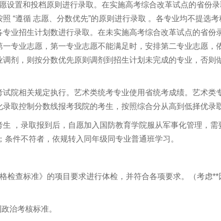
志愿设置和投档原则进行录取。在实施高考综合改革试点的省份录
 “遵循 志愿、分数优先”的原则进行录取 。各专业均不提选考
各专业招生计划数进行录取。在未实施高考综合改革试点的省份
第一专业志愿，第一专业志愿不能满足时，安排第二专业志愿，
业调剂，则按分数优先原则调剂到招生计划未完成的专业，否则
考试院相关规定执行。艺术类统考专业使用省统考成绩。艺术类
化录取控制分数线报考我院的考生，按照综合分从高到低择优录
考生 ，录取报到后，自愿加入国防教育学院服从军事化管理，需
习；条件不符者，依规转入同年级同专业普通班学习。
格检查标准》的项目要求进行体检，并符合各项要求。（考虑**
到政治考核标准。