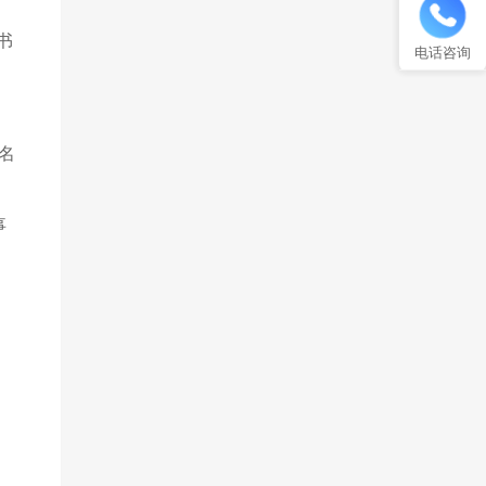
书
电话咨询
名
事