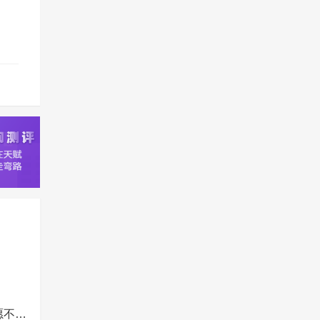
陕西3所强基高校招生政策发布 提醒：与其他高考志愿不冲突