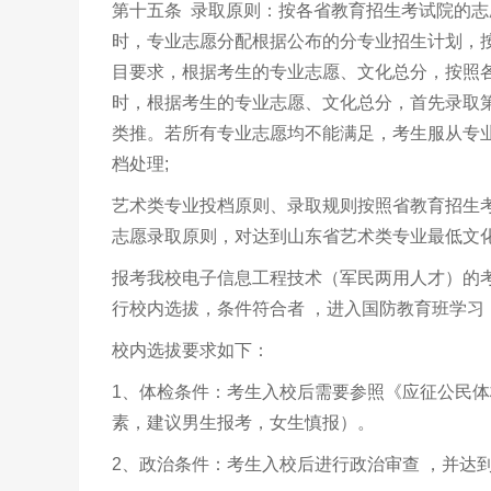
第十五条 录取原则：按各省教育招生考试院的
时，专业志愿分配根据公布的分专业招生计划，按照
目要求，根据考生的专业志愿、文化总分，按照
时，根据考生的专业志愿、文化总分，首先录取
类推。若所有专业志愿均不能满足，考生服从专
档处理;
艺术类专业投档原则、录取规则按照省教育招生
志愿录取原则，对达到山东省艺术类专业最低文
报考我校电子信息工程技术（军民两用人才）的
行校内选拔，条件符合者 ，进入国防教育班学
校内选拔要求如下：
1、体检条件：考生入校后需要参照《应征公民体
素，建议男生报考，女生慎报）。
2、政治条件：考生入校后进行政治审查 ，并达