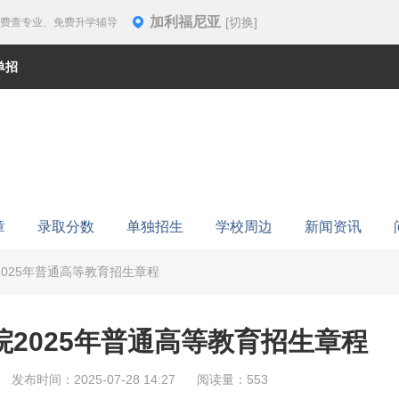
加利福尼亚
[切换]
免费查专业、免费升学辅导
单招
章
录取分数
单独招生
学校周边
新闻资讯
025年普通高等教育招生章程
2025年普通高等教育招生章程
发布时间：2025-07-28 14:27
阅读量：553