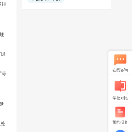
取结
规
“绿
在线咨询
厅等
学校对比
延
预约报名
以处