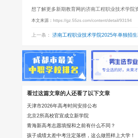
想了解更多新期教育网的济南工程职业技术学院
本文来源：
https://gz.55zs.com/content/detail/93194
上一条：
济南工程职业技术学院2025年单独招生和综合评价
看过这篇文章的人还看了以下文章
天津市2026年高考时间安排公布
北京2所高校官宣成立新学院
青海新高考志愿填报和之前有什么不同？
孩子成绩太差中考注定落榜，这么做照样上大学！