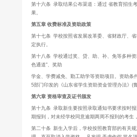
第十六条 录取结果公布渠道：通过 省教育招生
果。
第五章 收费标准及资助政策
第十七条 学校按照省发展改革委、省财政厅、
定执行。
第十八条 学校通过奖、贷、助、补、免等多种资
色通道”、奖助
学金、学费减免、勤工助学等资助项目。资助条
5部门印发的《山东省学生资助资金管理办法》(鲁
第六章 资格审查及证书颁发
第十九条 录取新生要按照录取通知书要求按时
期报到，对未经学校同意逾期两周不报到的考生
第二十条 新生入学后，学校按照教育部的有关规
理，直至取消入学资格 。凡发现 弄虚作假 冒名