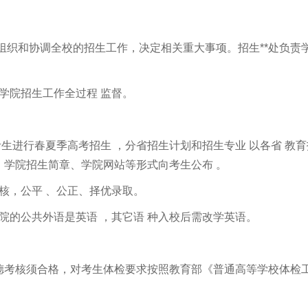
、组织和协调全校的招生工作，决定相关重大事项。招生**处负责
学院招生工作全过程 监督。
考生进行春夏季高考招生 ，分省招生计划和招生专业 以各省 教育
学院招生简章、学院网站等形式向考生公布 。
核，公平 、公正、择优录取。
院的公共外语是英语 ，其它语 种入校后需改学英语。
德考核须合格，对考生体检要求按照教育部《普通高等学校体检