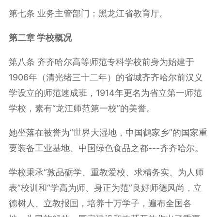
第七条
业务主管部门：黑龙江省教育厅。
第二章 学校概况
第八条 齐齐哈尔高等师范专科学校前身为始建于
1906
年（清光绪三十二年）的省城齐齐哈尔前汉义
学设立的师范速成班，
1914
年更名为省立第一师范
学校，素有“龙江师范第一校”的美誉。
她坐落在被誉为“世界大湿地，中国鹤家乡”的国家重
要装备工业基地、中国绿色食品之都
---
齐齐哈尔。
学校秉承“敦品砺学、重教爱校、求精务实、为人师
表”校训和“学高为师、身正为范”良好师德风尚，立
德树人、立教报国，培养十万学子，遍布全国各