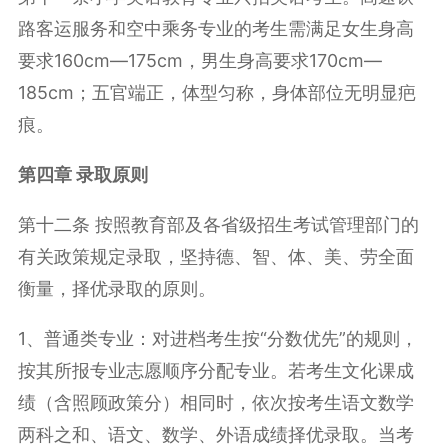
路客运服务和空中乘务专业的考生需满足女生身高
要求
160cm—175cm
，男生身高要求
170cm—
185cm
；五官端正，体型匀称，身体部位无明显疤
痕。
第四章 录取原则
第十二条 按照教育部及各省级招生考试管理部门的
有关政策规定录取，坚持德、智、体、美、劳全面
衡量，择优录取的原则。
1
、普通类专业：对进档考生按“分数优先”的规则，
按其所报专业志愿顺序分配专业。若考生文化课成
绩（含照顾政策分）相同时，依次按考生语文数学
两科之和、语文、数学、外语成绩择优录取。当考