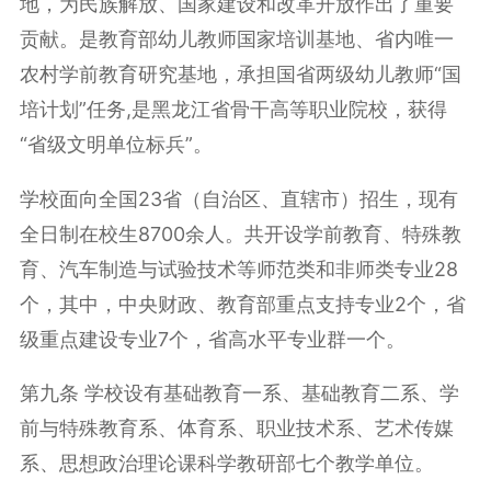
地，为民族解放、国家建设和改革开放作出了重要
贡献。是教育部幼儿教师国家培训基地、省内唯一
农村学前教育研究基地，承担国省两级幼儿教师“国
培计划”任务
,
是黑龙江省骨干高等职业院校，获得
“省级文明单位标兵”。
学校面向全国
23
省（自治区、直辖市）招生，现有
全日制在校生
8700
余人。共开设学前教育、特殊教
育、汽车制造与试验技术等师范类和非师类专业
28
个，其中，中央财政、教育部重点支持专业
2
个，省
级重点建设专业
7
个，省高水平专业群一个。
第九条 学校设有基础教育一系、基础教育二系、学
前与特殊教育系、体育系、职业技术系、艺术传媒
系、思想政治理论课科学教研部七个教学单位。