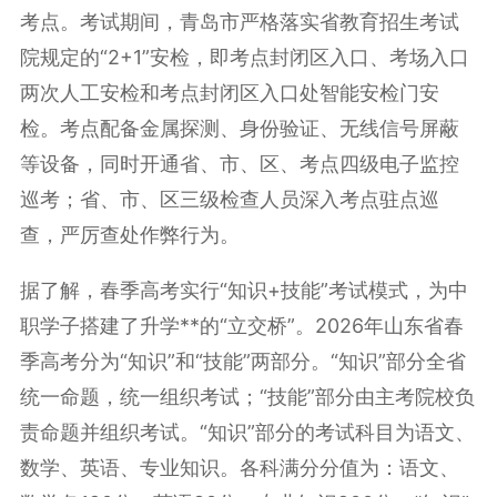
考点。考试期间，青岛市严格落实省教育招生考试
院规定的“2+1”安检，即考点封闭区入口、考场入口
两次人工安检和考点封闭区入口处智能安检门安
检。考点配备金属探测、身份验证、无线信号屏蔽
等设备，同时开通省、市、区、考点四级电子监控
巡考；省、市、区三级检查人员深入考点驻点巡
查，严厉查处作弊行为。
据了解，春季高考实行“‌知识+技能‌”考试模式，为中
职学子搭建了升学**的“立交桥”。2026年山东省春
季高考分为“知识”和“技能”两部分。“知识”部分全省
统一命题，统一组织考试；“技能”部分由主考院校负
责命题并组织考试。“知识”部分的考试科目为语文、
数学、英语、专业知识。各科满分分值为：语文、