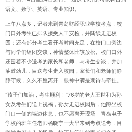
语文、数学、英语、专业知识。
上午八点多，记者来到青岛财经职业学校考点，校
门口外考生已排队接受人工安检，并陆续走进校
园；还有部分考生看开考时间充足，在校门口旁边
与同学们组团交谈，神情整体比较放松。校门口外
还围着不少送考的家长和老师，与考生交谈，并加
油鼓劲儿，目送考生走入校园，家长们和老师们静
静守候，久久不愿离开，眼神中满是期待与牵挂。
“孩子们加油，考生顺利！”76岁的老人王世和为孙
女及考生们送上祝福，孙女走进校园后，他蹲坐校
门口一侧的墙边休息，也不愿离开现场。青岛电子
学校的班主任老师杨晓宁一大早来到考点送考，目