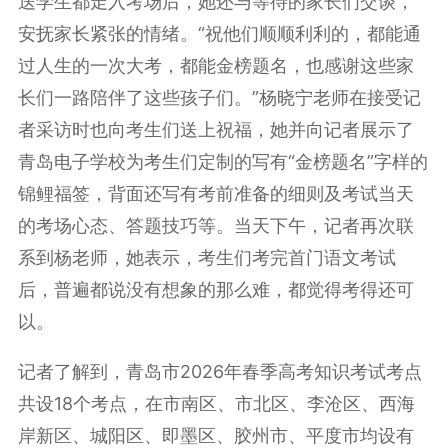
送学生都走入考场后，她还与等待的家长们交谈，
安抚家长紧张的情绪。“祝他们顺顺利利的，都能通
过人生的一次大考，都能金榜题名，也感谢这些家
长们一路陪伴了这些孩子们。”杨晓宁老师在接受记
者采访时也向考生们送上祝福，她并向记者展示了
青岛电子学校为考生们定制的写有“金榜题名”字样的
锦鲤福签，背面还写有考前准备的细则及考试当天
的考场心态、答题技巧等。当天下午，记者再次联
系到杨老师，她表示，考生们考完首门语文考试
后，普遍都说没有想象的那么难，都觉得考得还可
以。
记者了解到，青岛市2026年春季高考知识考试考点
共设18个考点，在市南区、市北区、李沧区、西海
岸新区、城阳区、即墨区、胶州市、平度市均设有