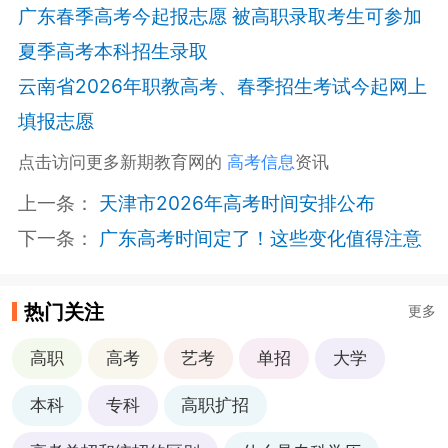
广东春季高考今起报志愿 被高职录取考生可参加
夏季高考本科招生录取
云南省2026年职教高考、春季招生考试今起网上
填报志愿
点击访问更多新期教育网的
高考信息
资讯
上一条：
天津市2026年高考时间安排公布
下一条：
广东高考时间定了！这些变化值得注意
热门关注
更多
高职
高考
艺考
单招
大学
本科
专科
高职扩招