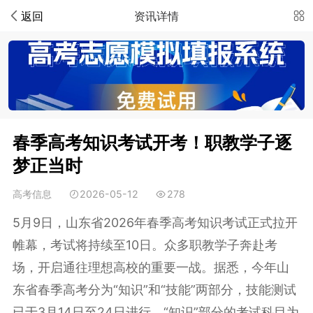
返回
资讯详情
春季高考知识考试开考！职教学子逐
梦正当时
高考信息
2026-05-12
278
5月9日，山东省2026年
春季高考
知识考试正式拉开
帷幕，考试将持续至10日。众多职教学子奔赴考
场，开启通往理想高校的重要一战。据悉，今年山
东省春季高考分为“知识”和“技能”两部分，技能测试
已于3月14日至24日进行。“知识”部分的考试科目为