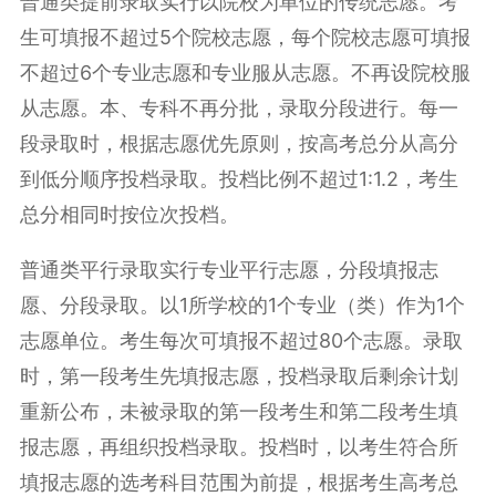
普通类提前录取实行以院校为单位的
传统志愿
。考
生可填报不超过5个院校志愿，每个院校志愿可填报
不超过6个专业志愿和
专业服从
志愿。不再设院校服
从志愿。本、专科不再分批，录取分段进行。每一
段录取时，根据志愿优先原则，按高考总分从高分
到低分顺序投档录取。投档比例不超过1:1.2，考生
总分相同时按位次投档。
普通类平行录取实行专业平行志愿，分段填报志
愿、分段录取。以1所学校的1个专业（类）作为1个
志愿单位。考生每次可填报不超过80个志愿。录取
时，第一段考生先填报志愿，投档录取后剩余计划
重新公布，未被录取的第一段考生和第二段考生填
报志愿，再组织投档录取。投档时，以考生符合所
填报志愿的选考科目范围为前提，根据考生高考总