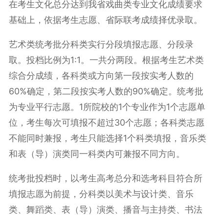
在考生文化总分达到我省戏曲类专业文化成绩要求
基础上，依据考生志愿、省际联考成绩择优录取。
艺术类统考批分科类实行分段填报志愿、分段录
取。投档比例为1:1。一共分两段。根据考生艺术类
综合分
成绩，各科类或方向第一段按实考人数的
60%确定，第二段按实考人数的90%确定。统考批
为专业平行志愿。1所院校的1个专业作为1个志愿单
位，考生每次可填报不超过30个志愿；各科类志愿
不能同时兼报，考生只能选择1个科类填报，音乐类
和表（导）演类同一科类内可兼报不同方向。
统考批投档时，以考生高考总分和选考科目符合所
填报志愿为前提，分科类以美术与设计类、音乐
类、舞蹈类、表（导）演类、播音与主持类、书法