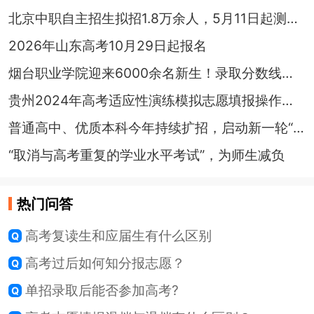
北京中职自主招生拟招1.8万余人，5月11日起测试专业能力
2026年山东高考10月29日起报名
烟台职业学院迎来6000余名新生！录取分数线位居全省前列
贵州2024年高考适应性演练模拟志愿填报操作指南（电脑端）
普通高中、优质本科今年持续扩招，启动新一轮“双一流”建设
“取消与高考重复的学业水平考试”，为师生减负
热门问答
高考复读生和应届生有什么区别
高考过后如何知分报志愿？
单招录取后能否参加高考?