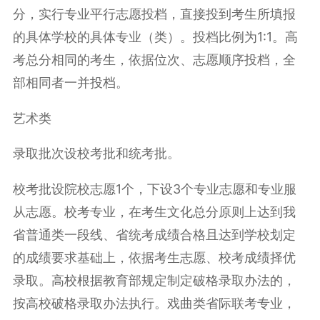
分，实行专业平行志愿投档，直接投到考生所填报
的具体学校的具体专业（类）。投档比例为1:1。高
考总分相同的考生，依据位次、志愿顺序投档，全
部相同者一并投档。
艺术类
录取批次设校考批和统考批。
校考批设院校志愿1个，下设3个专业志愿和专业服
从志愿。校考专业，在考生文化总分原则上达到我
省普通类一段线、省统考成绩合格且达到学校划定
的成绩要求基础上，依据考生志愿、校考成绩择优
录取。高校根据教育部规定制定破格录取办法的，
按高校破格录取办法执行。戏曲类
省际联考
专业，