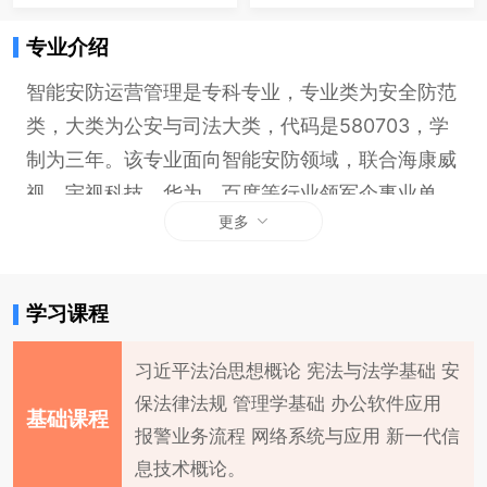
专业介绍
智能安防运营管理是专科专业，专业类为安全防范
类，大类为公安与司法大类，代码是580703，学
制为三年。该专业面向智能安防领域，联合海康威
视、宇视科技、华为、百度等行业领军企事业单
更多
位，将安防技术融合计算机视觉、图像识别、生物
识别等AI技术，培养学生具有设计与创新思维，满
足我国智慧城市建设发展需要。
学习课程
习近平法治思想概论 宪法与法学基础 安
保法律法规 管理学基础 办公软件应用
基础课程
报警业务流程 网络系统与应用 新一代信
息技术概论。