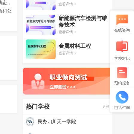
动态，
查看详情
>
场和公
新能源汽车检测与维
修技术
在线咨询
查看详情
>
金属材料工程
查看详情
>
学校对比
预约报名
热门学校
更多
电话咨询
民办四川天一学院
热度：
97403