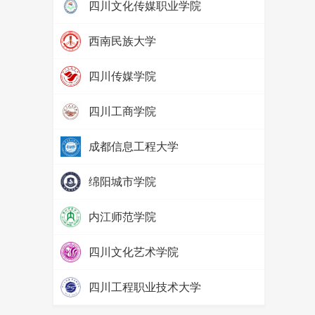
四川文化传媒职业学院
热度：
97337
西南民族大学
热度：
79770
四川传媒学院
热度：
69121
四川工商学院
热度：
65555
成都信息工程大学
热度：
57614
绵阳城市学院
热度：
52442
内江师范学院
热度：
71502
四川文化艺术学院
热度：
65662
四川工程职业技术大学
热度：
58095