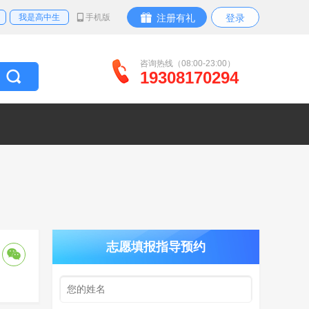
我是高中生
手机版
注册有礼
登录
咨询热线（08:00-23:00）
19308170294
志愿填报指导预约