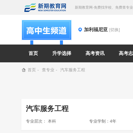
新期教育网-免费找学校、免费查专
加利福尼亚
[切换]
首页
升学选择
高考资讯
高考志
首页
查专业
汽车服务工程
汽车服务工程
专业层次： 本科
专业学制：4年