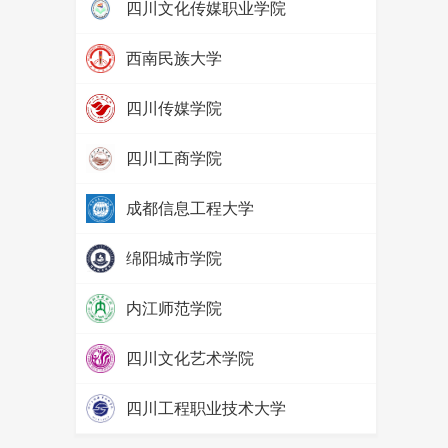
四川文化传媒职业学院
热度：
97368
西南民族大学
热度：
79788
四川传媒学院
热度：
69149
四川工商学院
热度：
65577
成都信息工程大学
热度：
57645
绵阳城市学院
热度：
52458
内江师范学院
热度：
71527
四川文化艺术学院
热度：
65681
四川工程职业技术大学
热度：
58108