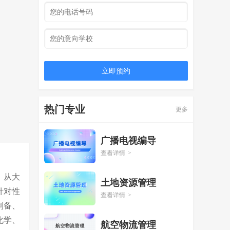
立即预约
热门专业
更多
广播电视编导
查看详情
>
。从大
土地资源管理
针对性
查看详情
>
制备、
化学、
航空物流管理