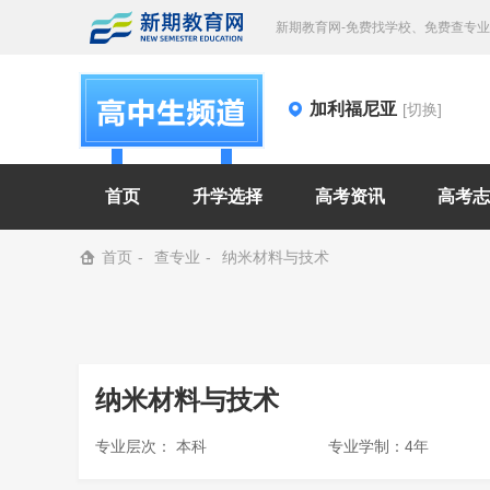
新期教育网-免费找学校、免费查专
加利福尼亚
[切换]
首页
升学选择
高考资讯
高考志
首页
查专业
纳米材料与技术
纳米材料与技术
专业层次： 本科
专业学制：4年