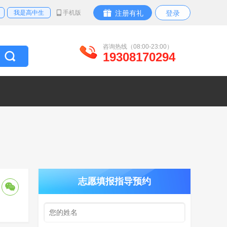
我是高中生
手机版
注册有礼
登录
咨询热线（08:00-23:00）
19308170294
志愿填报指导预约