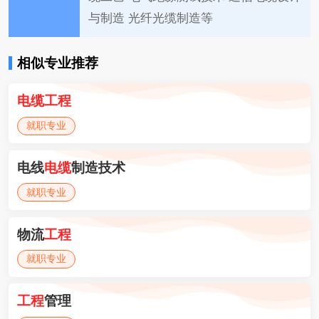
与制造 光纤光缆制造等
相似专业推荐
电缆
工程
就职专业
电线
电缆
制造技术
就职专业
物流
工程
就职专业
工程
管理