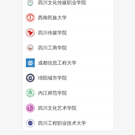
四川文化传媒职业学院
热度：
97285
西南民族大学
热度：
79710
四川传媒学院
热度：
69088
四川工商学院
热度：
65519
成都信息工程大学
热度：
57593
绵阳城市学院
热度：
52425
内江师范学院
热度：
71476
四川文化艺术学院
热度：
65634
四川工程职业技术大学
热度：
58084