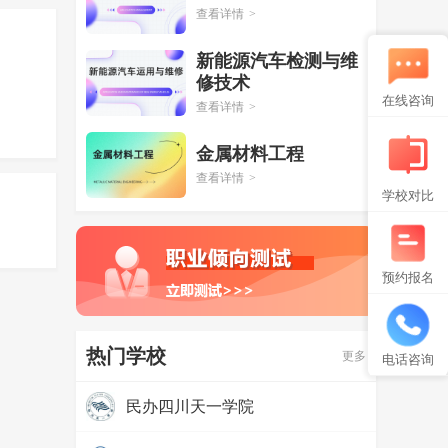
查看详情
>
新能源汽车检测与维
修技术
在线咨询
查看详情
>
金属材料工程
查看详情
>
学校对比
预约报名
热门学校
更多
电话咨询
民办四川天一学院
热度：
97372