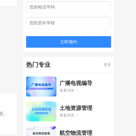
立即预约
热门专业
更多
广播电视编导
查看详情
>
土地资源管理
析、
查看详情
>
航空物流管理