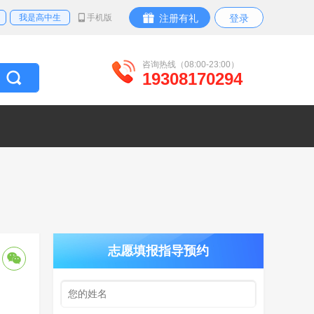
我是高中生
手机版
注册有礼
登录
咨询热线（08:00-23:00）
19308170294
志愿填报指导预约