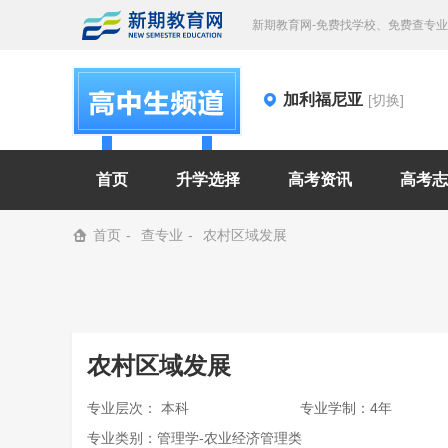
新期教育网-免费找学校、免费查专
加利福尼亚
[切换]
首页
升学选择
高考资讯
高考志
首页
查专业
农村区域发展
农村区域发展
专业层次： 本科
专业学制：4年
专业类别：管理学-农业经济管理类