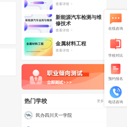
查看详情
>
新能源汽车检测与维
修技术
在线咨询
查看详情
>
金属材料工程
查看详情
>
学校对比
预约报名
热门学校
更多
电话咨询
民办四川天一学院
热度：
97387