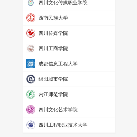
四川文化传媒职业学院
热度：
97313
西南民族大学
热度：
79759
四川传媒学院
热度：
69101
四川工商学院
热度：
65534
成都信息工程大学
热度：
57597
绵阳城市学院
热度：
52428
内江师范学院
热度：
71493
四川文化艺术学院
热度：
65641
四川工程职业技术大学
热度：
58087