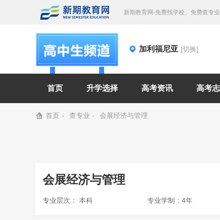
新期教育网-免费找学校、免费查专
加利福尼亚
[切换]
首页
升学选择
高考资讯
高考志
首页
查专业
会展经济与管理
会展经济与管理
专业层次： 本科
专业学制：4年