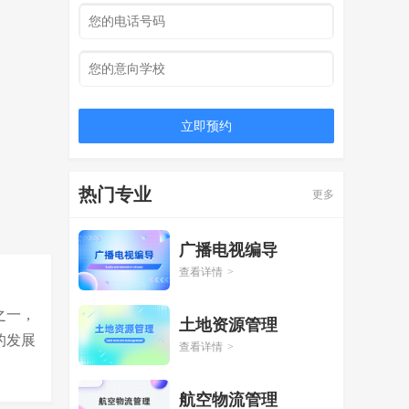
立即预约
热门专业
更多
广播电视编导
查看详情
>
之一，
土地资源管理
的发展
查看详情
>
航空物流管理