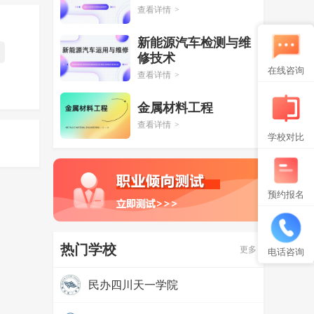
查看详情
>
新能源汽车检测与维
修技术
在线咨询
查看详情
>
金属材料工程
查看详情
>
学校对比
预约报名
热门学校
更多
电话咨询
民办四川天一学院
热度：
97531