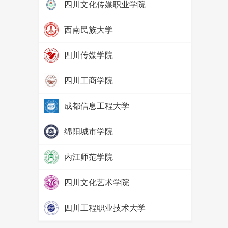
四川文化传媒职业学院
热度：
97485
西南民族大学
热度：
79930
四川传媒学院
热度：
69265
四川工商学院
热度：
65669
成都信息工程大学
热度：
57763
绵阳城市学院
热度：
52548
内江师范学院
热度：
71638
四川文化艺术学院
热度：
65813
四川工程职业技术大学
热度：
58178