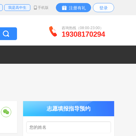
我是高中生
手机版
注册有礼
登录
咨询热线（08:00-23:00）
19308170294
志愿填报指导预约