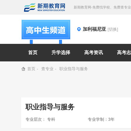
新期教育网-免费找学校、免费查专
加利福尼亚
[切换]
首页
升学选择
高考资讯
高考志
首页
查专业
职业指导与服务
职业指导与服务
专业层次： 专科
专业学制：3年