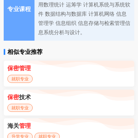
用数理统计 运筹学 计算机系统与系统软
专业课程
件 数据结构与数据库 计算机网络 信息
管理学 信息组织 信息存储与检索管理信
息系统分析与设计。
相似专业推荐
保密
管理
就职专业
保密
技术
就职专业
海关
管理
升学专业
就职专业