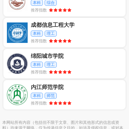
本科
综合
推荐指数
成都信息工程大学
本科
理工
推荐指数
绵阳城市学院
本科
理工
推荐指数
内江师范学院
本科
师范
推荐指数
本网站所有内容（包括但不限于文章、图片和其他形式的信息或资
料）均来源于网络，仅为传递信息之目的，如涉及侵权信息，或对本