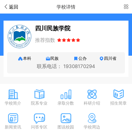
返回
学校详情
四川民族学院
推荐指数
本科
民族
公办
四川省
联系电话： 19308170294
学校简介
院系专业
录取分数
科研介绍
招生简章
新闻资讯
问答专区
图说校园
学校周边