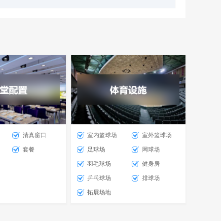
清真窗口
室内篮球场
室外篮球场
套餐
足球场
网球场
羽毛球场
健身房
乒乓球场
排球场
拓展场地