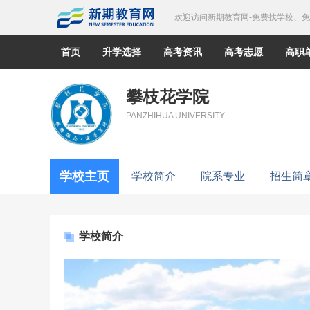
欢迎访问新期教育网-免费找学校、
首页
升学选择
高考资讯
高考志愿
高职
攀枝花学院
PANZHIHUA UNIVERSITY
学校主页
学校简介
院系专业
招生简
学校简介