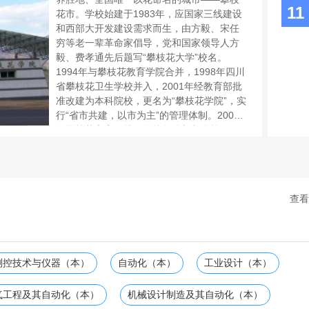
11
花市。学校始建于1983年，应国家三线建设
和西部大开发建设需求而生，由方毅、宋任
穷等老一辈革命家倡导，党和国家领导人方
毅、费孝通先后题写“攀枝花大学”校名。
1994年与攀枝花教育学院合并，1998年四川
省攀枝花卫生学校并入，2001年经教育部批
准改建为本科院校，更名为“攀枝花学院”，实
行“省市共建，以市为主”的管理体制。2004
年攀枝花市高级技工学校整体划归学校，
2005年增列为学士学位授予单位，2007年攀
枝花市中西医结...
查看
测控技术与仪器（本）
自动化（本）
工业设计（本）
气工程及其自动化（本）
机械设计制造及其自动化（本）