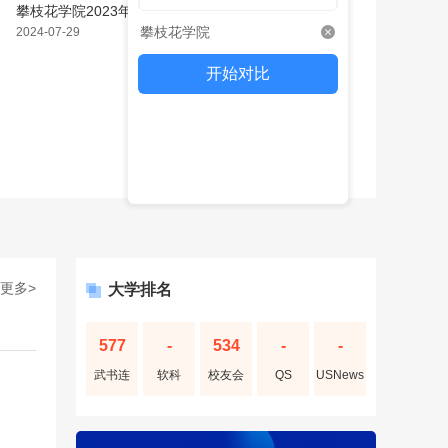
攀枝花学院2023年招生章程
攀枝花学院
2024-07-29
开始对比
更多>
大学排名
577
-
534
-
-
武书连
软科
校友会
QS
USNews