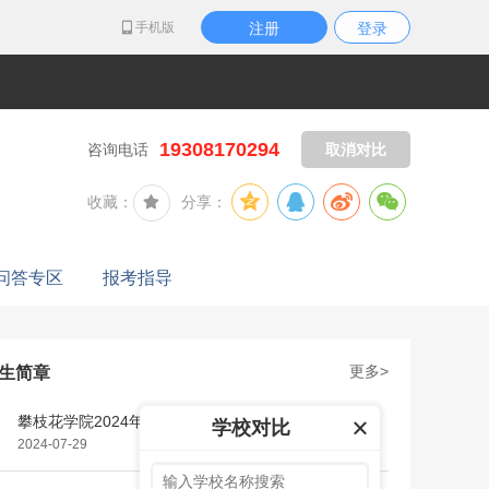
手机版
注册
登录
19308170294
咨询电话
取消对比
收藏：
分享：
问答专区
报考指导
更多>
生简章
攀枝花学院2024年招生章程
学校对比
2024-07-29