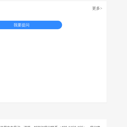
更多
>
我要提问