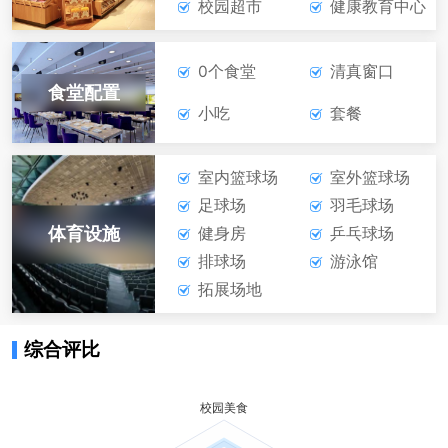
校园超市
健康教育中心
0个食堂
清真窗口
食堂配置
小吃
套餐
室内篮球场
室外篮球场
足球场
羽毛球场
体育设施
健身房
乒乓球场
排球场
游泳馆
拓展场地
综合评比