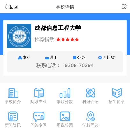
返回
学校详情
成都信息工程大学
推荐指数
本科
理工
公办
四川省
联系电话： 19308170294
学校简介
院系专业
录取分数
科研介绍
招生简章
新闻资讯
问答专区
图说校园
学校周边