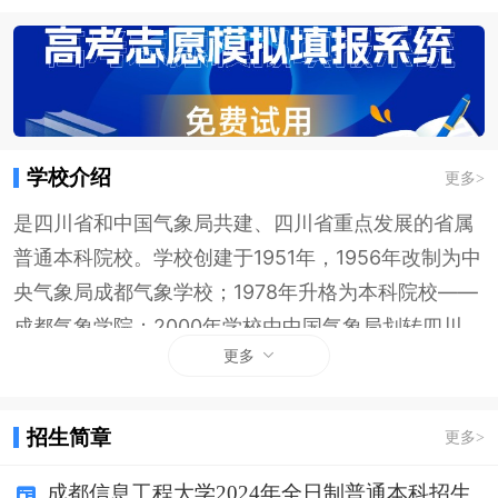
学校介绍
更多
>
是四川省和中国气象局共建、四川省重点发展的省属
普通本科院校。学校创建于1951年，1956年改制为中
央气象局成都气象学校；1978年升格为本科院校——
成都气象学院；2000年学校由中国气象局划转四川
更多
省，更名为成都信息工程学院；2001年原隶属国家统
计局的四川统计学校整体并入；2015年更名为成都信
息工程大学。学校是国家中西部基础能力建设工程高
招生简章
更多
>
校、国家首批“卓越工程师教育培养计划”试点院校、
成都信息工程大学2024年全日制普通本科招生