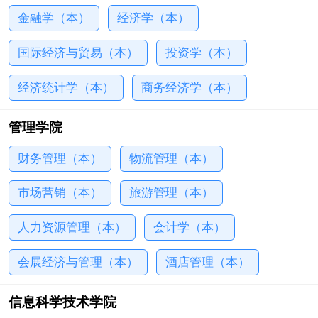
部等14个学院（教学部），共开设英语、商务英语、
金融学（本）
经济学（本）
翻译、日语、语、朝鲜语、泰语、法语、德语、西班
国际经济与贸易（本）
投资学（本）
牙语、俄语、葡萄牙语、国际经济与贸易、电子...
经济统计学（本）
商务经济学（本）
管理学院
财务管理（本）
物流管理（本）
市场营销（本）
旅游管理（本）
人力资源管理（本）
会计学（本）
会展经济与管理（本）
酒店管理（本）
信息科学技术学院