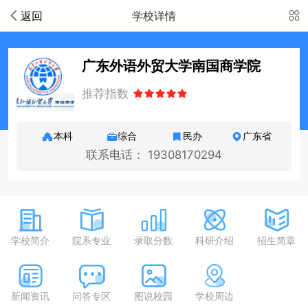
返回
学校详情
广东外语外贸大学南国商学院
推荐指数
本科
综合
民办
广东省
联系电话： 19308170294
学校简介
院系专业
录取分数
科研介绍
招生简章
新闻资讯
问答专区
图说校园
学校周边