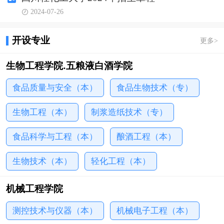
础能力建设工程”项目，是国家卓越工程师教育培养计
2024-07-26
划高校、教育部数据中国“百校工程”建设院校、教育
部首批高等学校科技成果转化和技术转移基地、国家
开设专业
更多
>
级大学生创新创业训练计划高校、首批四川省博士后
创新实践基地、四川省首批创新改革试点高...
生物工程学院.五粮液白酒学院
食品质量与安全（本）
食品生物技术（专）
生物工程（本）
制浆造纸技术（专）
食品科学与工程（本）
酿酒工程（本）
生物技术（本）
轻化工程（本）
机械工程学院
测控技术与仪器（本）
机械电子工程（本）