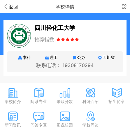
返回
学校详情
四川轻化工大学
推荐指数
本科
理工
公办
四川省
联系电话： 19308170294
学校简介
院系专业
录取分数
科研介绍
招生简章
新闻资讯
问答专区
图说校园
学校周边